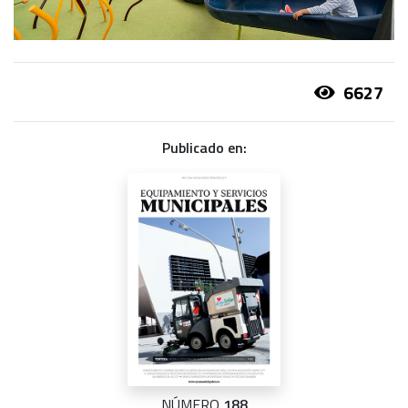
6627
Publicado en:
NÚMERO
188