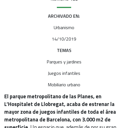
ARCHIVADO EN:
Urbanismo
14/10/2019
TEMAS
Parques y jardines
Juegos infantiles
Mobiliario urbano
El parque metropolitano de las Planes, en
L’Hospitalet de Llobregat, acaba de estrenar la
mayor zona de juegos infantiles de toda el área
metropolitana de Barcelona, con 3.000 m2 de
superficie
. Un espacio que, además de por su gran