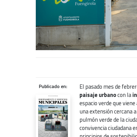
El pasado mes de febrer
Publicado en:
paisaje urbano
con la
i
espacio verde que viene 
una extensión cercana a
pulmón verde de la ciuda
convivencia ciudadana en
principios de sostenibil