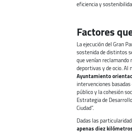
eficiencia y sostenibilida
Factores que
La ejecución del Gran 
sostenida de distintos s
que venían reclamando má
deportivas y de ocio. A
Ayuntamiento orientada
intervenciones basadas e
público y la cohesión soc
Estrategia de Desarroll
Ciudad”.
Dadas las particularidad
apenas diez kilómetro