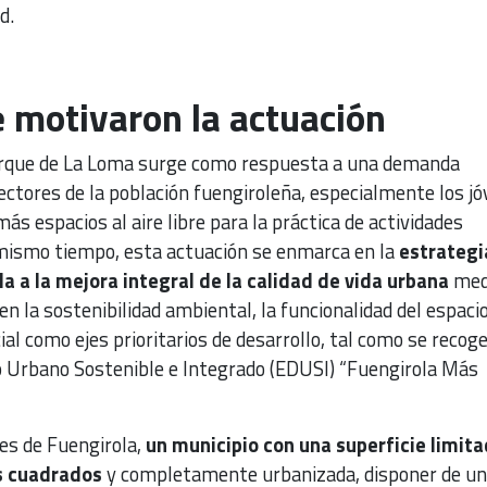
d.
 motivaron la actuación
Parque de La Loma surge como respuesta a una demanda
ectores de la población fuengiroleña, especialmente los jó
s espacios al aire libre para la práctica de actividades
l mismo tiempo, esta actuación se enmarca en la
estrategi
 a la mejora integral de la calidad de vida urbana
med
n la sostenibilidad ambiental, la funcionalidad del espaci
ial como ejes prioritarios de desarrollo, tal como se recoge
o Urbano Sostenible e Integrado (EDUSI) “Fuengirola Más
es de Fuengirola,
un municipio con una superficie limita
s cuadrados
y completamente urbanizada, disponer de un