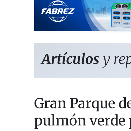
Artículos
y re
Gran Parque d
pulmón verde 