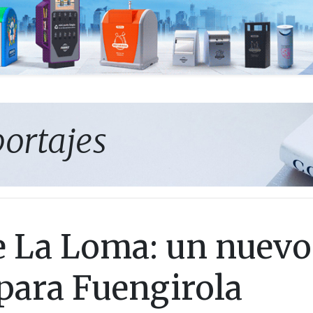
portajes
e La Loma: un nuevo
para Fuengirola