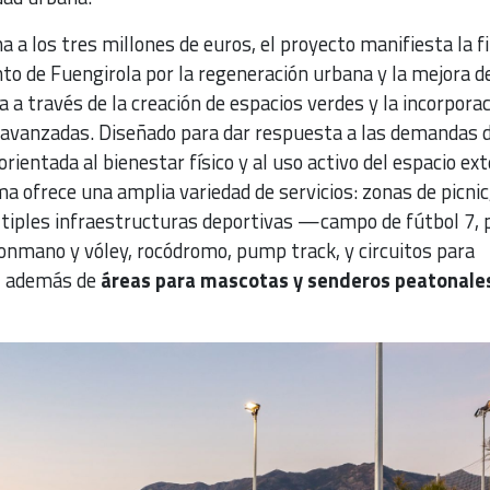
a a los tres millones de euros, el proyecto manifiesta la f
o de Fuengirola por la regeneración urbana y la mejora de
da a través de la creación de espacios verdes y la incorpora
 avanzadas. Diseñado para dar respuesta a las demandas 
ientada al bienestar físico y al uso activo del espacio exte
a ofrece una amplia variedad de servicios: zonas de picnic
tiples infraestructuras deportivas —campo de fútbol 7, 
lonmano y vóley, rocódromo, pump track, y circuitos para
—, además de
áreas para mascotas y senderos peatonale