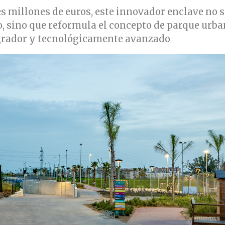
s millones de euros, este innovador enclave no s
o, sino que reformula el concepto de parque urb
grador y tecnológicamente avanzado