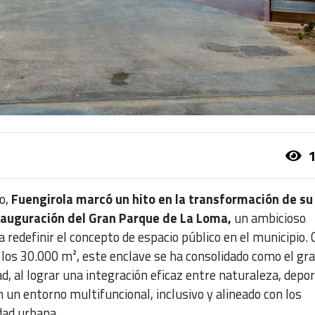
1
o,
Fuengirola marcó un hito en la transformación de su
nauguración del Gran Parque de La Loma,
un ambicioso
a redefinir el concepto de espacio público en el municipio. 
 los 30.000 m², este enclave se ha consolidado como el gr
d, al lograr una integración eficaz entre naturaleza, depor
 un entorno multifuncional, inclusivo y alineado con los
idad urbana.