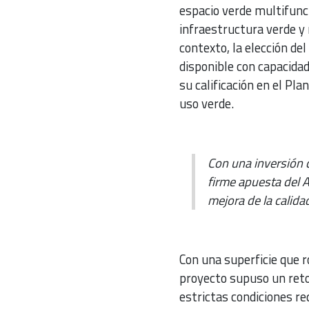
espacio verde multifunc
infraestructura verde y 
contexto, la elección de
disponible con capacida
su calificación en el P
uso verde.
Con una inversión c
firme apuesta del 
mejora de la calida
Con una superficie que r
proyecto supuso un reto 
estrictas condiciones r