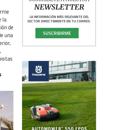
NEWSLETTER
irme
LA INFORMACIÓN MÁS RELEVANTE DEL
 la
SECTOR DIRECTAMENTE EN TU CORREO.
ción de
SUSCRIBIRME
de una
rior,
,
pistas
s