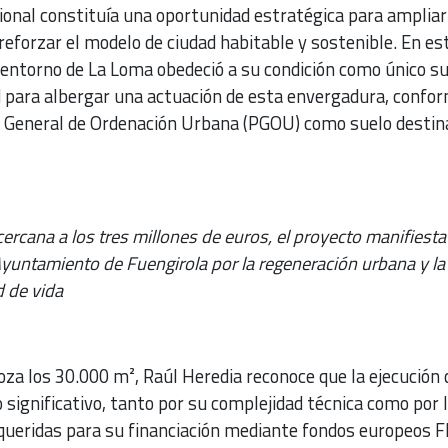
ional constituía una oportunidad estratégica para ampliar
reforzar el modelo de ciudad habitable y sostenible. En es
l entorno de La Loma obedeció a su condición como único s
d para albergar una actuación de esta envergadura, confo
lan General de Ordenación Urbana (PGOU) como suelo destin
ercana a los tres millones de euros, el proyecto manifiesta
Ayuntamiento de Fuengirola por la regeneración urbana y la
d de vida
oza los 30.000 m², Raúl Heredia reconoce que la ejecución 
significativo, tanto por su complejidad técnica como por 
equeridas para su financiación mediante fondos europeos 