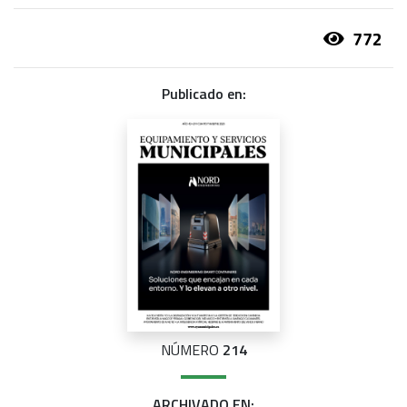
772
Publicado en:
NÚMERO
214
ARCHIVADO EN: