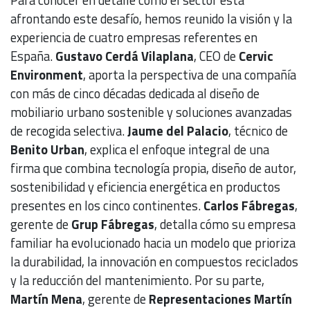
Para conocer en detalle cómo el sector está
afrontando este desafío, hemos reunido la visión y la
experiencia de cuatro empresas referentes en
España.
Gustavo Cerdá Vilaplana
, CEO de
Cervic
Environment
, aporta la perspectiva de una compañía
con más de cinco décadas dedicada al diseño de
mobiliario urbano sostenible y soluciones avanzadas
de recogida selectiva.
Jaume del Palacio
, técnico de
Benito Urban
, explica el enfoque integral de una
firma que combina tecnología propia, diseño de autor,
sostenibilidad y eficiencia energética en productos
presentes en los cinco continentes.
Carlos Fábregas
,
gerente de
Grup Fábregas
, detalla cómo su empresa
familiar ha evolucionado hacia un modelo que prioriza
la durabilidad, la innovación en compuestos reciclados
y la reducción del mantenimiento. Por su parte,
Martín Mena
, gerente de
Representaciones Martín