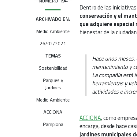
NÚMERO
194
Dentro de las iniciativas
conservación y el mant
ARCHIVADO EN:
que adquiere especial 
Medio Ambiente
bienestar de la ciudadan
26/02/2021
TEMAS
Hace unos meses, 
mantenimiento y co
Sostenibilidad
La compañía está i
Parques y
herramientas y veh
Jardines
actividades e incre
Medio Ambiente
ACCIONA
ACCIONA
, como empresa 
Pamplona
encarga, desde hace cas
jardines municipales d