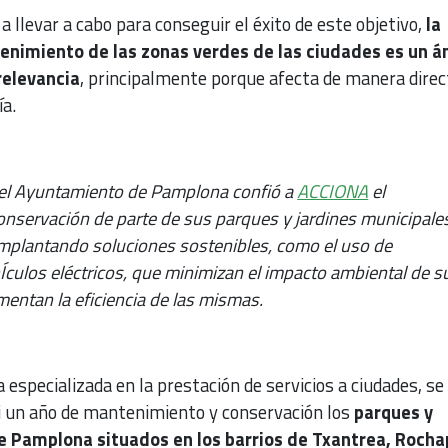
 a llevar a cabo para conseguir el éxito de este objetivo,
la
enimiento de las zonas verdes de las ciudades es un 
relevancia
, principalmente porque afecta de manera direc
ía.
el Ayuntamiento de Pamplona confió a
ACCIONA
el
nservación de parte de sus parques y jardines municipale
mplantando soluciones sostenibles, como el uso de
Ículos eléctricos, que minimizan el impacto ambiental de s
mentan la eficiencia de las mismas.
especializada en la prestación de servicios a ciudades, se
i un año de mantenimiento y conservación los
parques y
e Pamplona situados en los barrios de Txantrea, Rocha