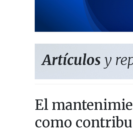
Artículos
y re
El mantenimie
como contribuc