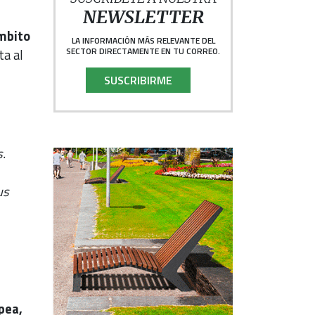
NEWSLETTER
ámbito
LA INFORMACIÓN MÁS RELEVANTE DEL
SECTOR DIRECTAMENTE EN TU CORREO.
ta al
SUSCRIBIRME
s.
us
pea,