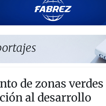
portajes
nto de zonas verdes
ión al desarrollo