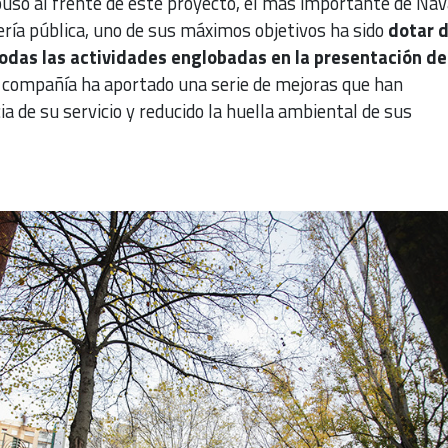
uso al frente de este proyecto, el más importante de Nav
nería pública, uno de sus máximos objetivos ha sido
dotar 
todas las actividades englobadas en la presentación de
la compañía ha aportado una serie de mejoras que han
ia de su servicio y reducido la huella ambiental de sus