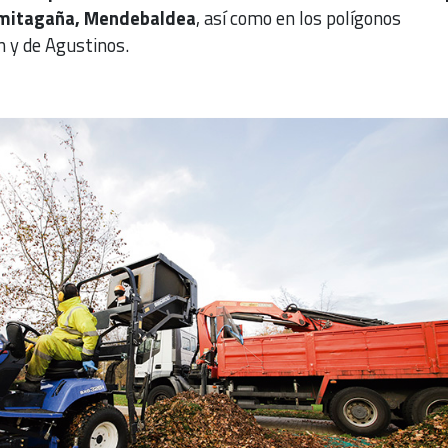
Ermitagaña, Mendebaldea
, así como en los polígonos
n y de Agustinos.