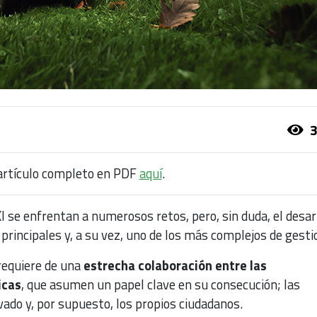
3
artículo completo en PDF
aquí
.
XI se enfrentan a numerosos retos, pero, sin duda, el desar
 principales y, a su vez, uno de los más complejos de gesti
requiere de una
estrecha colaboración entre las
icas
, que asumen un papel clave en su consecución; las
ado y, por supuesto, los propios ciudadanos.