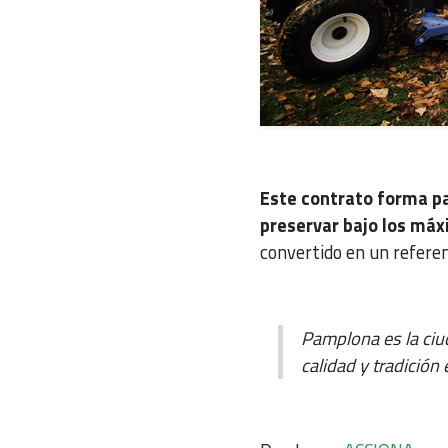
Este contrato forma p
preservar bajo los má
convertido en un referen
Pamplona es la ciu
calidad y tradición