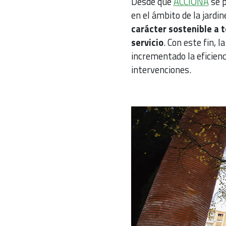
Desde que
ACCIONA
se p
en el ámbito de la jardi
carácter sostenible a 
servicio
. Con este fin, 
incrementado la eficienc
intervenciones.