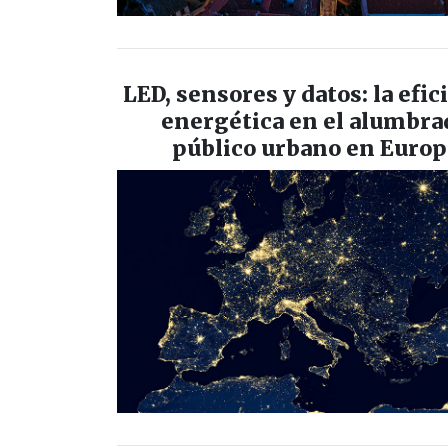
LED, sensores y datos: la efic
energética en el alumbra
público urbano en Europ