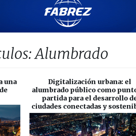
ículos: Alumbrado
a una
Digitalización urbana: el
 de
alumbrado público como punt
partida para el desarrollo d
ciudades conectadas y sosteni