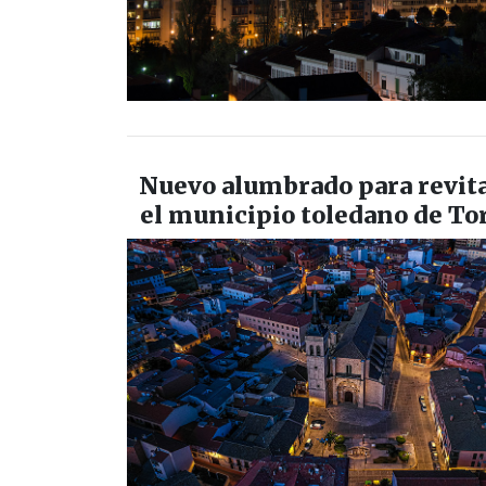
Nuevo alumbrado para revita
el municipio toledano de Tor