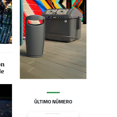
ón
de
ÚLTIMO NÚMERO