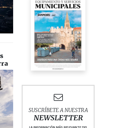
os
rra
SUSCRÍBETE A NUESTRA
NEWSLETTER
LA INFORMACIÓN MÁS RELEVANTE DEL