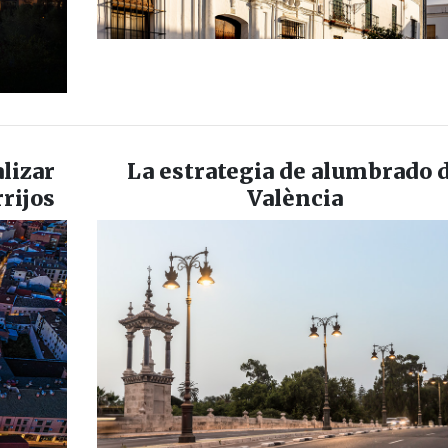
lizar
La estrategia de alumbrado 
rijos
València