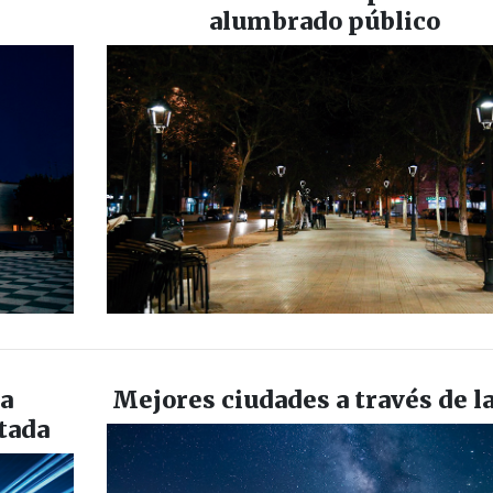
alumbrado público
la
Mejores ciudades a través de la
tada