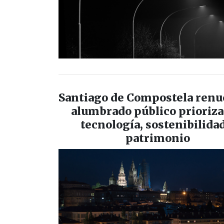
Santiago de Compostela renu
alumbrado público prioriz
tecnología, sostenibilida
patrimonio