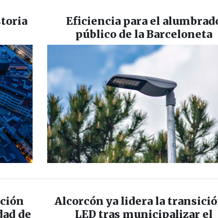
storia
Eficiencia para el alumbrad
público de la Barceloneta
ación
Alcorcón ya lidera la transició
dad de
LED tras municipalizar el