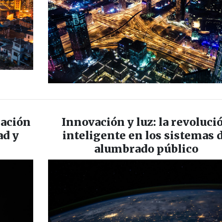
nación
Innovación y luz: la revoluci
ad y
inteligente en los sistemas 
alumbrado público