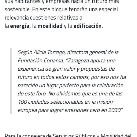
sus habitantes y empresas hacia un futuro más
sostenible. En este bloque tendrán una especial
relevancia cuestiones relativas a
la
energía,
la
movilidad
y la
edificación.
Según Alicia Torrego, directora general de la
Fundación Conama, “Zaragoza aporta una
experiencia de gran valor y propuestas de
futuro en todos estos campos, por eso nos ha
parecido un lugar perfecto para la celebración
de este foro. No olvidemos que es una de las
100 ciudades seleccionadas en la misión
europea para lograr emisiones cero en 2030”.
Para la consejera de Servicios Públicos y Movilidad del