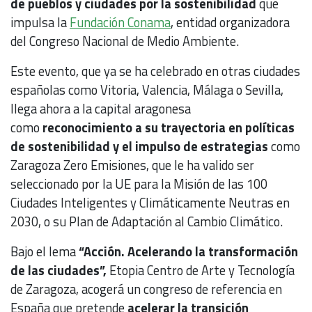
de pueblos y ciudades por la sostenibilidad
que
impulsa la
Fundación Conama
, entidad organizadora
del Congreso Nacional de Medio Ambiente.
Este evento, que ya se ha celebrado en otras ciudades
españolas como Vitoria, Valencia, Málaga o Sevilla,
llega ahora a la capital aragonesa
como
reconocimiento a su trayectoria en políticas
de sostenibilidad y el impulso de estrategias
como
Zaragoza Zero Emisiones, que le ha valido ser
seleccionado por la UE para la Misión de las 100
Ciudades Inteligentes y Climáticamente Neutras en
2030, o su Plan de Adaptación al Cambio Climático.
Bajo el lema
“Acción. Acelerando la transformación
de las ciudades”,
Etopia Centro de Arte y Tecnología
de Zaragoza, acogerá un congreso de referencia en
España que pretende
acelerar la transición