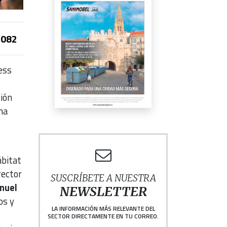
082
ess
ción
na
bitat
rector
SUSCRÍBETE A NUESTRA
nuel
NEWSLETTER
os y
LA INFORMACIÓN MÁS RELEVANTE DEL
SECTOR DIRECTAMENTE EN TU CORREO.