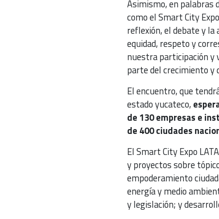
Asimismo, en palabras 
como el Smart City Expo
reflexión, el debate y la 
equidad, respeto y corre
nuestra participación y
parte del crecimiento y 
El encuentro, que tendrá 
estado yucateco,
espera
de 130 empresas e ins
de 400 ciudades nacion
El Smart City Expo LATA
y proyectos sobre tópico
empoderamiento ciudadan
energía y medio ambiente
y legislación; y desarrol