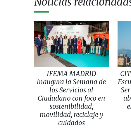
Noticias relacionada
IFEMA MADRID
CIT
inaugura la Semana de
Escu
los Servicios al
Ser
Ciudadano con foco en
ab
sostenibilidad,
e
movilidad, reciclaje y
cuidados