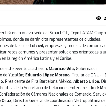
2
vertirá en la nueva sede del Smart City Expo LATAM Congr
ximos, donde se darán cita representantes de ciudades,
iones de la sociedad civil, empresas y medios de comunica
ificar retos comunes y presentar soluciones orientadas a u
en la región América Latina y el Caribe.
l de este evento asistieron,
Mauricio Vila,
Gobernador
do de Yucatán;
Eduardo López Moreno,
Titular de ONU-Há
o,
Presidente de Fira Barcelona México;
Alberto Uribe
, Di
Política de la Secretaría de Relaciones Exteriores;
José Ma
 Confederación de Cámaras Nacionales de Comercio, Servici
 Ortiz
, Director General de Coordinación Metropolitana de