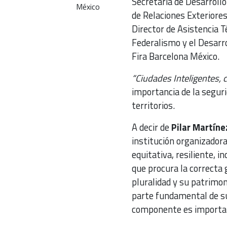
Secretaría de Desarrollo
México
de Relaciones Exteriore
Director de Asistencia T
Federalismo y el Desarro
Fira Barcelona México.
“Ciudades Inteligentes,
importancia de la seguri
territorios.
A decir de
Pilar Martíne
institución organizadora
equitativa, resiliente, i
que procura la correcta
pluralidad y su patrimon
parte fundamental de su
componente es importan