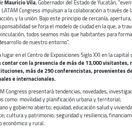
de
Mauricio Vila
, Gobernador del Estado de Yucatán, “even
 LATAM Congress impulsan a la colaboración a través de l
acción, y la unión. Bajo este principio de cercanía, apertura,
sponsabilidad se forja el modelo de ciudad en la que, a trav
 vinculación, todos seamos más que habitantes para forma
desarrollo de nuestro entorno”.
lugar en el Centro de Exposiciones Siglo XXI en la capital 
 contar con la presencia de más de 13,000 visitantes,
tituciones, más de 290 conferencistas, provenientes d
ales e internacionales.
M Congress presentará tendencias, novedades, investiga
s como: movilidad y planificación urbana y territorial;
o y gobierno abierto; equidad, educación salud y vivienda
; cultura y patrimonio; seguridad y resiliencia, financiam
lo económico y rural.