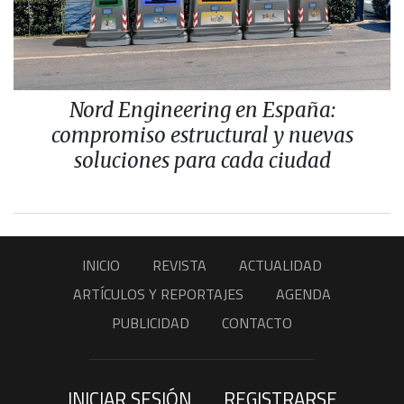
Nord Engineering en España:
compromiso estructural y nuevas
soluciones para cada ciudad
INICIO
REVISTA
ACTUALIDAD
ARTÍCULOS Y REPORTAJES
AGENDA
PUBLICIDAD
CONTACTO
INICIAR SESIÓN
REGISTRARSE