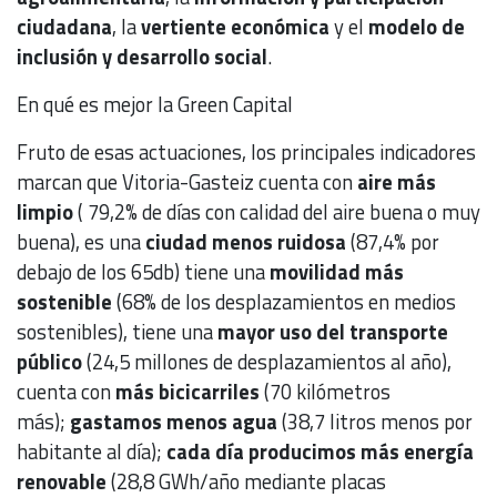
ciudadana
, la
vertiente económica
y el
modelo de
inclusión y desarrollo social
.
En qué es mejor la Green Capital
Fruto de esas actuaciones, los principales indicadores
marcan que Vitoria-Gasteiz cuenta con
aire más
limpio
( 79,2% de días con calidad del aire buena o muy
buena), es una
ciudad menos ruidosa
(87,4% por
debajo de los 65db) tiene una
movilidad más
sostenible
(68% de los desplazamientos en medios
sostenibles), tiene una
mayor uso del transporte
público
(24,5 millones de desplazamientos al año),
cuenta con
más bicicarriles
(70 kilómetros
más);
gastamos menos agua
(38,7 litros menos por
habitante al día);
cada día producimos más energía
renovable
(28,8 GWh/año mediante placas