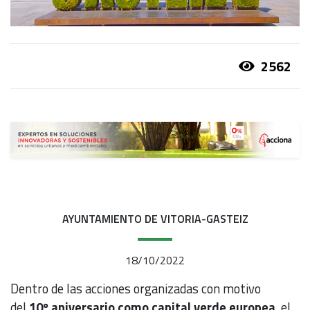
2562
AYUNTAMIENTO DE VITORIA-GASTEIZ
18/10/2022
Dentro de las acciones organizadas con motivo
del
10º aniversario como capital verde europea
, el