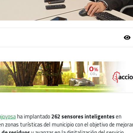
ajoyosa
ha implantado
262 sensores inteligentes
en
 zonas turísticas del municipio con el objetivo de mejorar
 de residuos
y avanzar en la digitalización del servicio.