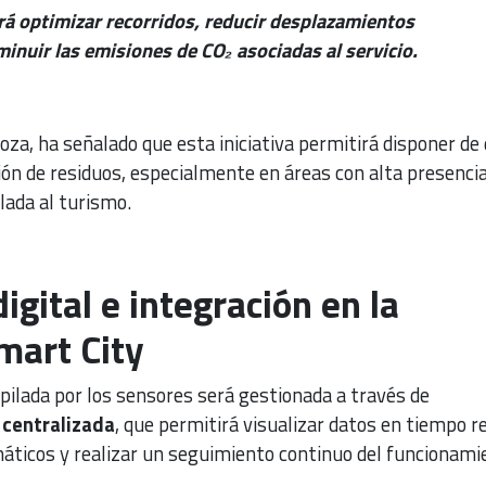
rá optimizar recorridos, reducir desplazamientos
minuir las emisiones de CO₂ asociadas al servicio.
oza, ha señalado que esta iniciativa permitirá disponer de
ión de residuos, especialmente en áreas con alta presenci
lada al turismo.
igital e integración en la
mart City
pilada por los sensores será gestionada a través de
 centralizada
, que permitirá visualizar datos en tiempo re
ticos y realizar un seguimiento continuo del funcionami