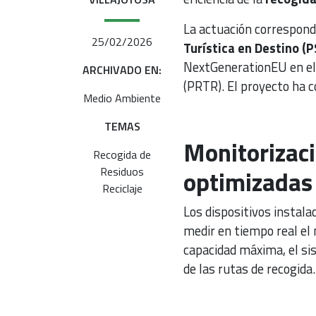
La actuación corresponde
25/02/2026
Turística en Destino (
NextGenerationEU en el 
ARCHIVADO EN:
(PRTR). El proyecto ha c
Medio Ambiente
TEMAS
Monitorizaci
Recogida de
Residuos
optimizadas
Reciclaje
Los dispositivos instal
medir en tiempo real el 
capacidad máxima, el sis
de las rutas de recogida.