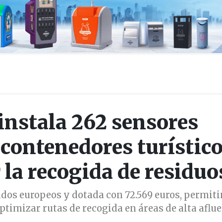
 instala 262 sensores
 contenedores turístic
 la recogida de residuo
ndos europeos y dotada con 72.569 euros, permiti
ptimizar rutas de recogida en áreas de alta aflu