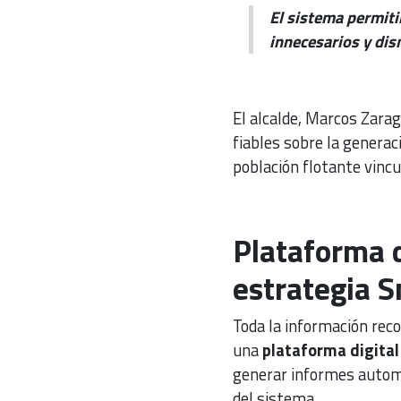
El sistema permiti
innecesarios y dis
El alcalde, Marcos Zarag
fiables sobre la generac
población flotante vincu
Plataforma d
estrategia S
Toda la información reco
una
plataforma digital
generar informes automá
del sistema.