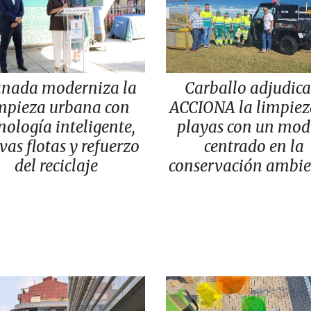
anada moderniza la
Carballo adjudica
mpieza urbana con
ACCIONA la limpiez
nología inteligente,
playas con un mod
vas flotas y refuerzo
centrado en la
del reciclaje
conservación ambie