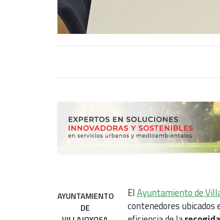
El
Ayuntamiento de Vill
AYUNTAMIENTO
contenedores ubicados en
DE
eficiencia de la
recogida
VILLAJOYOSA