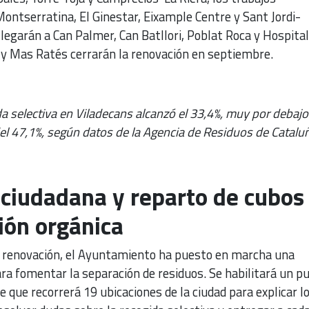
Montserratina, El Ginestar, Eixample Centre y Sant Jordi-
llegarán a Can Palmer, Can Batllori, Poblat Roca y Hospital
y Mas Ratés cerrarán la renovación en septiembre.
a selectiva en Viladecans alcanzó el 33,4%, muy por debajo
del 47,1%, según datos de la Agencia de Residuos de Catalu
 ciudadana y reparto de cubos
ción orgánica
renovación, el Ayuntamiento ha puesto en marcha una
a fomentar la separación de residuos. Se habilitará un p
e que recorrerá 19 ubicaciones de la ciudad para explicar l