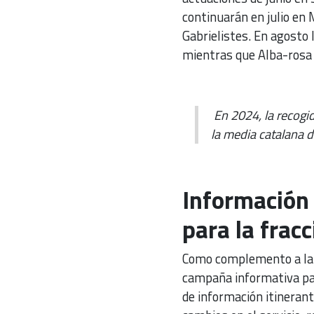
continuarán en julio en 
Gabrielistes. En agosto 
mientras que Alba-rosa 
En 2024, la recogid
la media catalana 
Información
para la frac
Como complemento a la 
campaña informativa par
de información itinerant