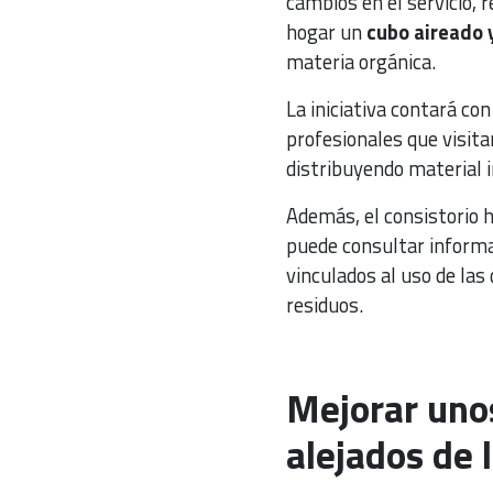
cambios en el servicio, 
hogar un
cubo aireado 
materia orgánica.
La iniciativa contará c
profesionales que visit
distribuyendo material i
Además, el consistorio h
puede consultar informa
vinculados al uso de las
residuos.
Mejorar unos
alejados de 