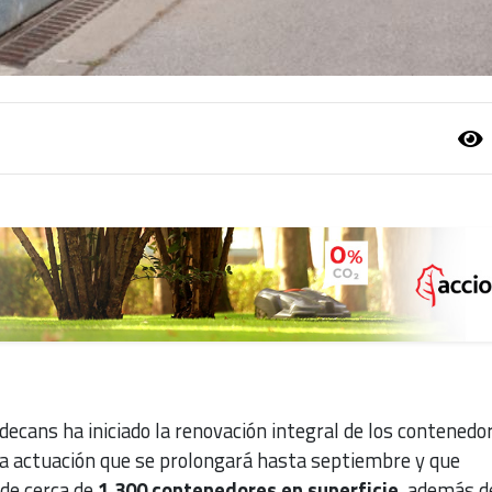
ecans ha iniciado la renovación integral de los contenedo
una actuación que se prolongará hasta septiembre y que
 de cerca de
1.300 contenedores en superficie
, además d