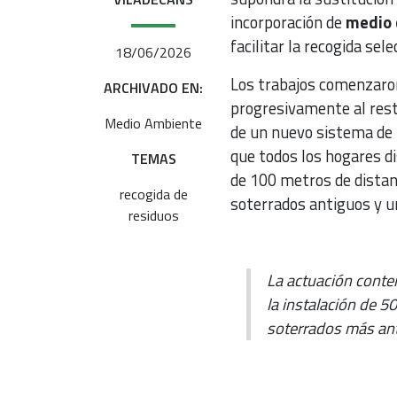
incorporación de
medio 
facilitar la recogida sele
18/06/2026
Los trabajos comenzaron
ARCHIVADO EN:
progresivamente al rest
Medio Ambiente
de un nuevo sistema de
que todos los hogares d
TEMAS
de 100 metros de distan
recogida de
soterrados antiguos y u
residuos
La actuación contem
la instalación de 
soterrados más an