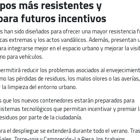
pos más resistentes y
ara futuros incentivos
 han sido diseñados para ofrecer una mayor resistencia f
ticas extremas y los actos vandálicos. Además, presentan 
 integrarse mejor en el espacio urbano y mejorar la visib
o para vehículos.
ermitirá reducir los problemas asociados al envejecimient
mo las pérdidas de residuos, los malos olores o las averías,
 la limpieza del entorno urbano.
s que los nuevos contenedores estarán preparados para
sistemas tecnológicos que permitan incentivar y premiar l
esiduos por parte de la ciudadanía.
ara el despliegue se extenderá durante todo el verano. Tras
Sales, Torre-roja y Campreciós-La Riera, los trabajos