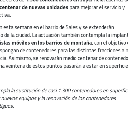
centenar de nuevas unidades
para mejorar el servicio y
ctiva.
 esta semana en el barrio de Sales y se extenderán
o de la ciudad. La actuación también contempla la implan
islas móviles en los barrios de montaña
, con el objetivo
ispongan de contenedores para las distintas fracciones a
cia. Asimismo, se renovarán medio centenar de contened
na veintena de estos puntos pasarán a estar en superficie
pla la sustitución de casi 1.300 contenedores en superfici
50 nuevos equipos y la renovación de los contenedores
tiguos.