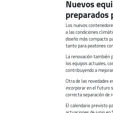
Nuevos equi
preparados p
Los nuevos contenedores
a las condiciones climá
diseño más compacto para
tanto para peatones com
La renovación también p
los equipos actuales, co
contribuyendo a mejorar
Otra de las novedades e
incorporar en el futuro 
correcta separación de r
El calendario previsto p
actuaciones de junio en 