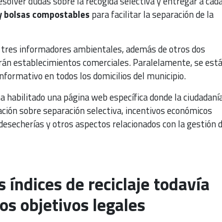
resolver dudas sobre la recogida selectiva y entregar a cad
y bolsas compostables
para facilitar la separación de la
on tres informadores ambientales, además de otros dos
arán establecimientos comerciales. Paralelamente, se est
nformativo en todos los domicilios del municipio.
a habilitado una página web específica donde la ciudadaní
ción sobre separación selectiva, incentivos económicos
 desecherías y otros aspectos relacionados con la gestión 
 índices de reciclaje todavía
los objetivos legales