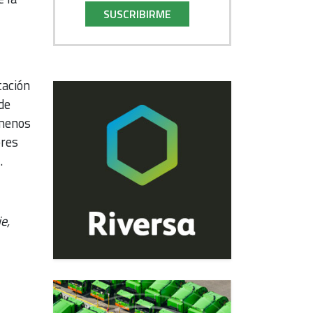
SUSCRIBIRME
tación
 de
 menos
ores
.
e,