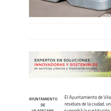
El Ayuntamiento de Vilad
AYUNTAMIENTO
residuos de la ciudad, 
DE
supondrá la sustitución
VILADECANS