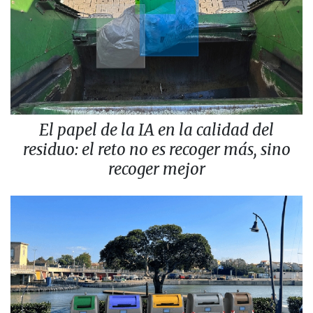
El papel de la IA en la calidad del
residuo: el reto no es recoger más, sino
recoger mejor