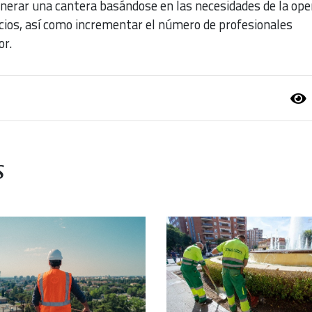
enerar una cantera basándose en las necesidades de la ope
cios, así como incrementar el número de profesionales
or.
s