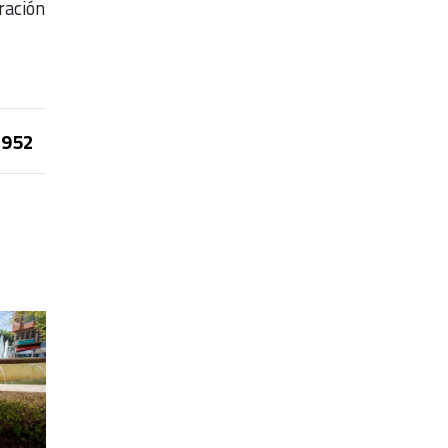
ración
952