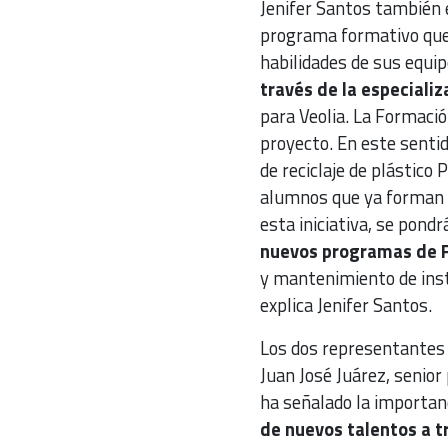
Jenifer Santos también e
programa formativo que 
habilidades de sus equi
través de la especializa
para Veolia. La Formaci
proyecto. En este sentid
de reciclaje de plástico 
alumnos que ya forman p
esta iniciativa, se pond
nuevos programas de 
y mantenimiento de inst
explica Jenifer Santos.
Los dos representantes d
Juan José Juárez, senior
ha señalado la importan
de nuevos talentos a t