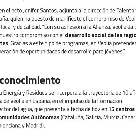
n el acto Jenifer Santos, adjunta a la dirección de Talento 
paña, quien ha puesto de manifiesto el compromiso de Veol
ocal y de calidad. “Con su adhesión a la Alianza, Veolia da 
 nuestro compromiso con el
desarrollo social de las regi
tes
. Gracias a este tipo de programas, en Veolia pretend
eración de oportunidades de desarrollo para jóvenes.”
 conocimiento
ia Energía y Residuos se incorpora a la trayectoria de 10 a
ua de Veolia en España, en el impulso de la Formación
ector del agua, que presenta a fecha de hoy en 1
5 centros
 Comunidades Autónomas
(Cataluña, Galicia, Murcia, Canar
lenciana y Madrid).