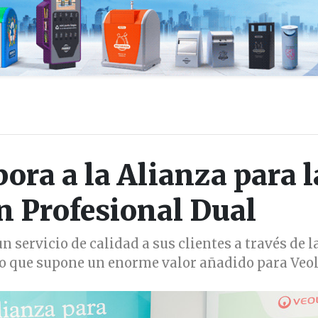
pora a la Alianza para l
 Profesional Dual
n servicio de calidad a sus clientes a través de l
 lo que supone un enorme valor añadido para Veol