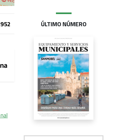
952
ÚLTIMO NÚMERO
onal