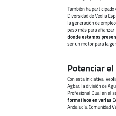
También ha participado e
Diversidad de Veolia Es
la generación de empleo l
paso más para afianzar
donde estamos presen
ser un motor para la gen
Potenciar el
Con esta iniciativa, Veol
Agbar, la división de Ag
Profesional Dual en el s
formativos en varias
Andalucía, Comunidad Va