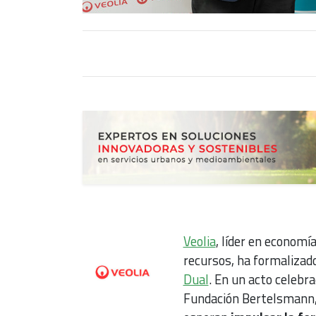
Veolia
, líder en economí
recursos, ha formalizad
Dual
. En un acto celebr
Fundación Bertelsmann,