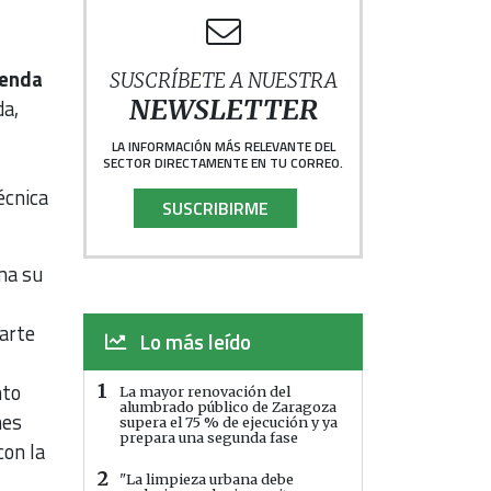
renda
SUSCRÍBETE A NUESTRA
da,
NEWSLETTER
LA INFORMACIÓN MÁS RELEVANTE DEL
SECTOR DIRECTAMENTE EN TU CORREO.
écnica
SUSCRIBIRME
rma su
parte
Lo más leído
to
1
La mayor renovación del
alumbrado público de Zaragoza
nes
supera el 75 % de ejecución y ya
prepara una segunda fase
con la
2
"La limpieza urbana debe