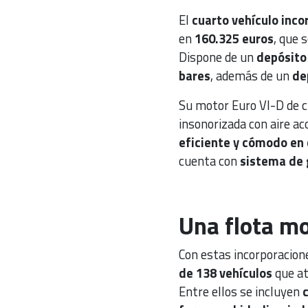
El
cuarto vehículo inc
en
160.325 euros
, que 
Dispone de un
depósito 
bares
, además de un
de
Su motor Euro VI-D de cu
insonorizada con aire ac
eficiente y cómodo en 
cuenta con
sistema de 
Una flota m
Con estas incorporacion
de 138 vehículos
que ati
Entre ellos se incluyen
c