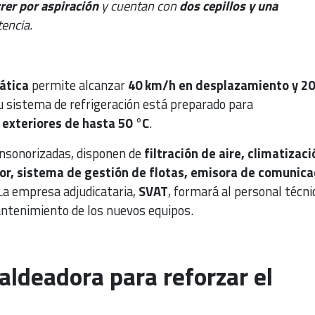
rer por aspiración
y cuentan con
dos cepillos y una
encia.
ática
permite alcanzar
40 km/h en desplazamiento y 20
su sistema de refrigeración está preparado para
exteriores de hasta 50 °C
.
 insonorizadas, disponen de
filtración de aire, climatizaci
or, sistema de gestión de flotas, emisora de comunica
 La empresa adjudicataria,
SVAT
, formará al personal técni
antenimiento de los nuevos equipos.
ldeadora para reforzar el