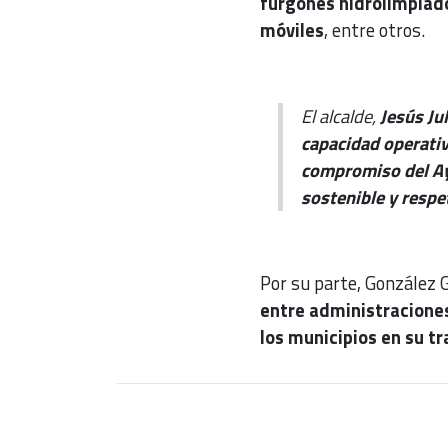
furgones hidrolimpiado
móviles
, entre otros.
El alcalde,
Jesús Ju
capacidad operativa
compromiso del Ay
sostenible y resp
Por su parte, González 
entre administraciones
los municipios en su t