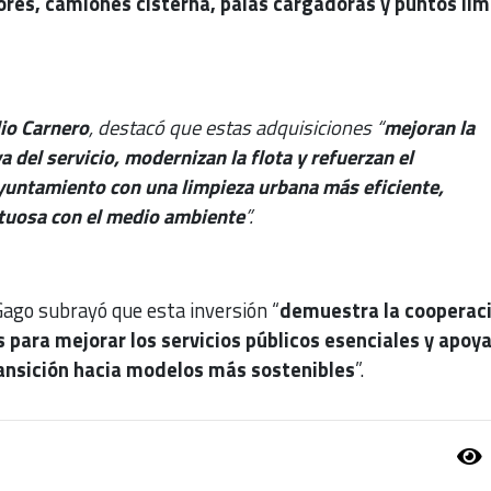
res, camiones cisterna, palas cargadoras y puntos lim
lio Carnero
, destacó que estas adquisiciones “
mejoran la
 del servicio, modernizan la flota y refuerzan el
untamiento con una limpieza urbana más eficiente,
etuosa con el medio ambiente
”.
Gago subrayó que esta inversión “
demuestra la cooperac
 para mejorar los servicios públicos esenciales y apoya
ransición hacia modelos más sostenibles
”.