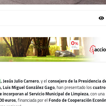
d
, Jesús Julio Carnero
, y el
consejero de la Presidencia de
ón, Luis Miguel González Gago
, han presentado los
cuatro
e incorporan al Servicio Municipal de Limpieza
, con una
00 euros
, financiada por el
Fondo de Cooperación Econó