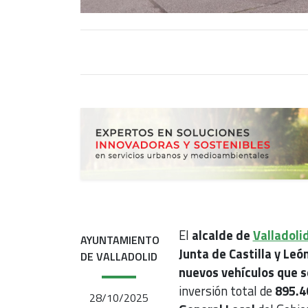
El
alcalde de
Valladoli
AYUNTAMIENTO
Junta de Castilla y Le
DE VALLADOLID
nuevos vehículos que s
inversión total de
895.4
28/10/2025