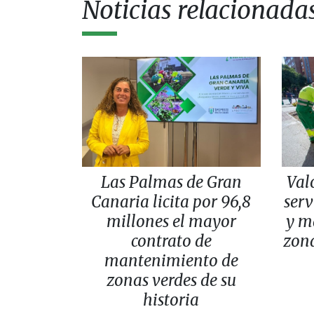
Noticias relacionada
Las Palmas de Gran
Val
Canaria licita por 96,8
serv
millones el mayor
y m
contrato de
zona
mantenimiento de
zonas verdes de su
historia