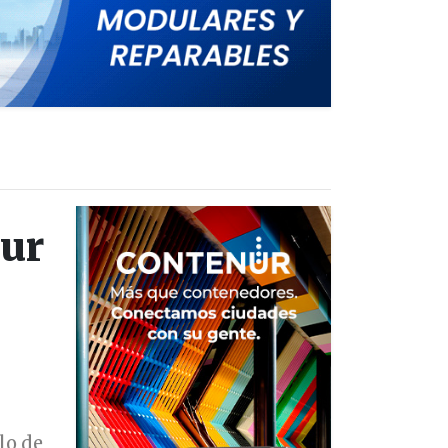
our
lo de