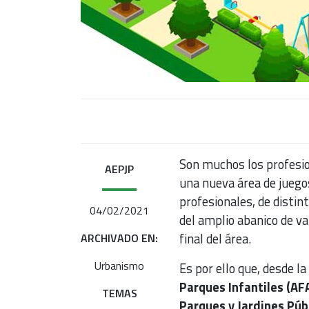
Son muchos los profesion
AEPJP
una nueva área de juego
profesionales, de distin
04/02/2021
del amplio abanico de var
final del área.
ARCHIVADO EN:
Urbanismo
Es por ello que, desde la
Parques Infantiles (A
TEMAS
Parques y Jardines Púb