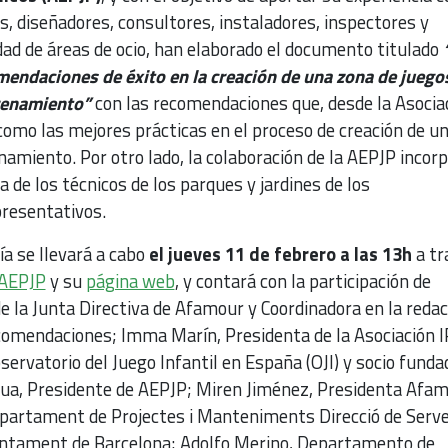
s, diseñadores, consultores, instaladores, inspectores y
dad de áreas de ocio, han elaborado el documento titulado
endaciones de éxito en la creación de una zona de juego
trenamiento”
con las recomendaciones que, desde la Asocia
como las mejores prácticas en el proceso de creación de un
enamiento. Por otro lado, la colaboración de la AEPJP incorp
 de los técnicos de los parques y jardines de los
resentativos.
ía se llevará a cabo
el jueves 11 de febrero a las 13h
a tr
 AEPJP
y su
página web
, y contará con la participación de
 la Junta Directiva de Afamour y Coordinadora en la redac
omendaciones; Imma Marín, Presidenta de la Asociación 
rvatorio del Juego Infantil en España (OJI) y socio funda
ua, Presidente de AEPJP; Miren Jiménez, Presidenta Afam
epartament de Projectes i Manteniments Direcció de Serve
Ajuntament de Barcelona; Adolfo Merino, Departamento de