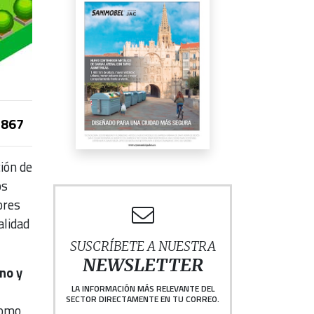
867
ión de
os
ores
alidad
SUSCRÍBETE A NUESTRA
NEWSLETTER
no y
LA INFORMACIÓN MÁS RELEVANTE DEL
SECTOR DIRECTAMENTE EN TU CORREO.
como