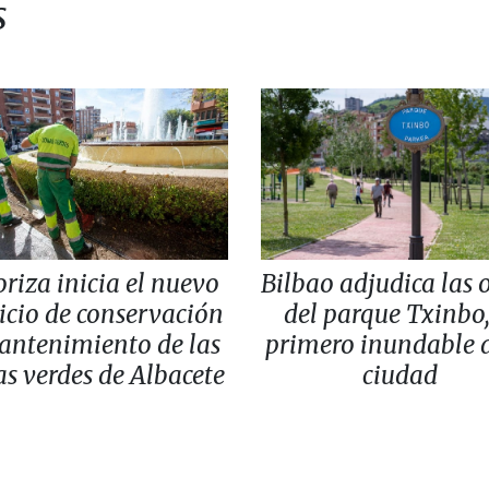
s
oriza inicia el nuevo
Bilbao adjudica las 
icio de conservación
del parque Txinbo,
antenimiento de las
primero inundable d
s verdes de Albacete
ciudad