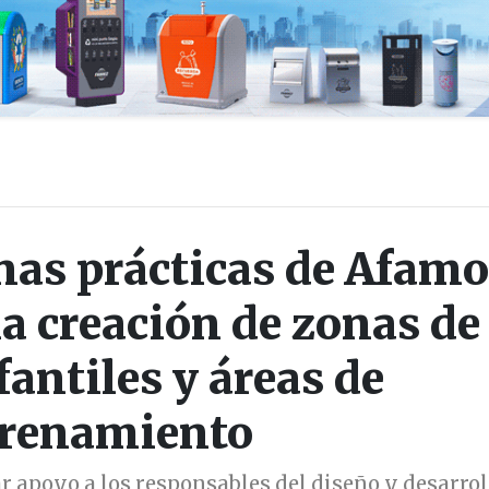
nas prácticas de Afam
la creación de zonas de
fantiles y áreas de
trenamiento
r apoyo a los responsables del diseño y desarrol