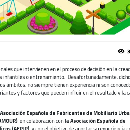
3
ales que intervienen en el proceso de decisión en la creac
s infantiles o entrenamiento. Desafortunadamente, dich
tos ámbitos, no siempre tienen experiencia ni son conoced
iantes y factores que pueden influir en el resultado y la c
Asociación Española de Fabricantes de Mobiliario Urba
FAMOUR)
, en colaboración con
la Asociación Española de
licos (AEPJP)
, y con el objetivo de aportar su experiencia 