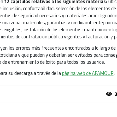
en
12 capítulos relativos a las siguientes materias:
ubic
e inclusión; confortabilidad; selección de los elementos de
entos de seguridad necesarios y materiales amortiguador
de una zona; materiales, garantías y medioambiente; norm
dos exigibles, instalación de los elementos; mantenimiento;
ientos de contratación pública vigentes y facturación y p
uyen los errores más frecuentes encontrados a lo largo de 
cotidiana y que pueden y deberían ser evitados para conse
a de entrenamiento de éxito para todos los usuarios.
para su descarga a través de la
página web de AFAMOUR
:
3