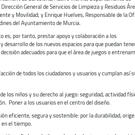
irección General de Servicios de Limpieza y Residuos Áre
nte y Movilidad; y Enrique Huelves, Responsable de la Of
rdines del Ayuntamiento de Murcia.
o es, por tanto, prestar apoyo y colaboración a los
 y desarrollo de los nuevos espacios para que puedan tene
e decisión adecuados para que el área de juegos o entrena
facción de todos los ciudadanos y usuarios y cumplan así s
 de los niños y su derecho al juego: seguridad, actividad físi
ión. Poner a los usuarios en el centro del diseño.
ón eficiente, segura y sostenible: por la durabilidad, orige
 en el tiempo.