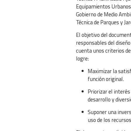
Equipamientos Urbanos D
Gobierno de Medio Ambie
Técnica de Parques y Ja
El objetivo del document
responsables del diseño
cuenta unos criterios d
logre:
Maximizar la satis
función original.
Priorizar el interés
desarrollo y divers
Suponer una inversi
uso de los recursos