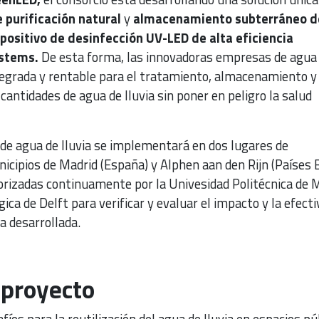
 purificación natural
y
almacenamiento subterráneo d
positivo de desinfección UV-LED de alta eficiencia
ystems.
De esta forma, las innovadoras empresas de agua
tegrada y rentable para el tratamiento, almacenamiento y
 cantidades de agua de lluvia sin poner en peligro la salud
de agua de lluvia se implementará en dos lugares de
cipios de Madrid (España) y Alphen aan den Rijn (Países B
orizadas continuamente por la Univesidad Politécnica de 
ica de Delft para verificar y evaluar el impacto y la efecti
a desarrollada.
 proyecto
íos para la reutilización del agua de lluvia en espacios pú