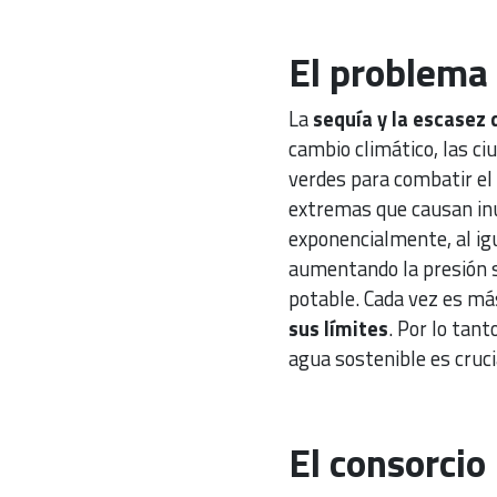
El problema
La
sequía y la escasez
cambio climático, las c
verdes para combatir el 
extremas que causan inu
exponencialmente, al ig
aumentando la presión s
potable. Cada vez es má
sus límites
. Por lo tan
agua sostenible es cruci
El consorcio