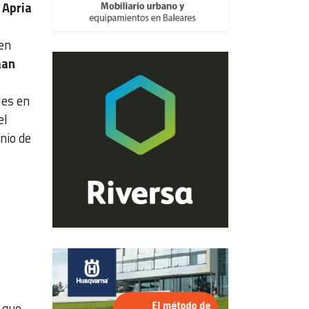
a
Apria
a
en
aan
les en
el
nio de
 que