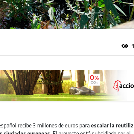
1
spañol recibe 3 millones de euros para
escalar la reutili
as ciudades europeas.
El proyecto está subsidiado por el