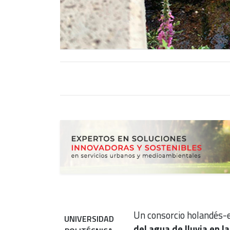
Un consorcio holandés-e
UNIVERSIDAD
del agua de lluvia en l