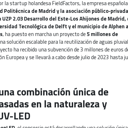
r la startup holandesa FieldFactors, la empresa español
d Politécnica de Madrid y la asociación público-privad
 UZP 2.03 Desarrollo del Este-Los Ahijones de Madrid,
ersidad Tecnológica de Delft y el municipio de Alphen 
os
, ha puesto en marcha un proyecto de
5 millones de
na solución escalable para la reutilización de aguas pluvia
oyecto ha recibido una subvención de 3 millones de euros d
n Europea y se llevará a cabo desde julio de 2023 hasta ju
 una combinación única de
asadas en la naturaleza y
 UV-LED
eenLED,
el consorcio está desarrollando una solución única