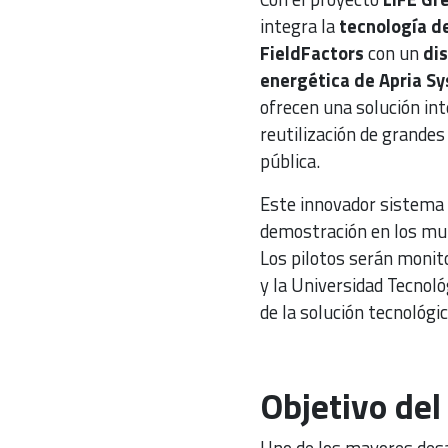
integra la
tecnología de
FieldFactors
con un
dis
energética de Apria S
ofrecen una solución in
reutilización de grandes
pública.
Este innovador sistema 
demostración en los muni
Los pilotos serán monit
y la Universidad Tecnológ
de la solución tecnológic
Objetivo del
Uno de los mayores desaf