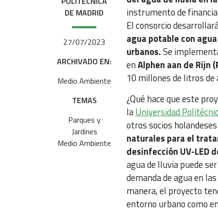
POLITÉCNICA
instrumento de financiac
DE MADRID
El consorcio desarrollar
agua potable con agua
27/07/2023
urbanos.
Se implementa
ARCHIVADO EN:
en
Alphen aan de Rijn (
10 millones de litros de
Medio Ambiente
¿Qué hace que este proy
TEMAS
la
Universidad Politécni
Parques y
otros socios holandeses
Jardines
naturales para el tra
Medio Ambiente
desinfección UV-LED d
agua de lluvia puede ser
demanda de agua en las 
manera, el proyecto tend
entorno urbano como en 