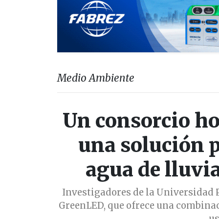
Medio Ambiente
Un consorcio h
una solución p
agua de lluvi
Investigadores de la Universidad 
GreenLED, que ofrece una combinaci
us