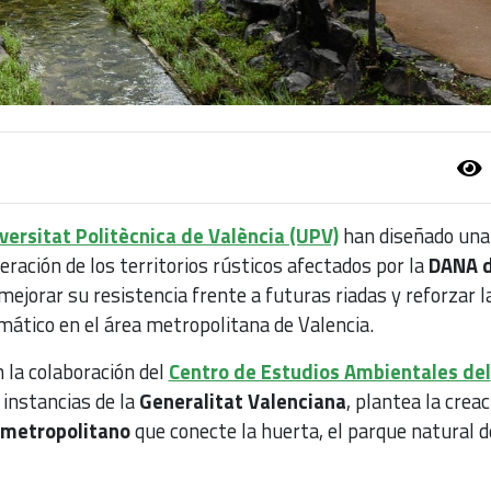
versitat Politècnica de València (UPV)
han diseñado una
eración de los territorios rústicos afectados por la
DANA 
 mejorar su resistencia frente a futuras riadas y reforzar l
mático en el área metropolitana de Valencia.
n la colaboración del
Centro de Estudios Ambientales del
 instancias de la
Generalitat Valenciana
, plantea la creac
e metropolitano
que conecte la huerta, el parque natural d