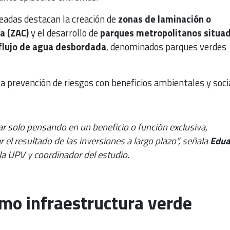
eadas destacan la creación de
zonas de laminación o
a (ZAC)
y el desarrollo de
parques metropolitanos situa
e flujo de agua desbordada
, denominados parques verdes
la prevención de riesgos con beneficios ambientales y soci
 solo pensando en un beneficio o función exclusiva,
el resultado de las inversiones a largo plazo”, señala
Edua
 la UPV y coordinador del estudio.
mo infraestructura verde