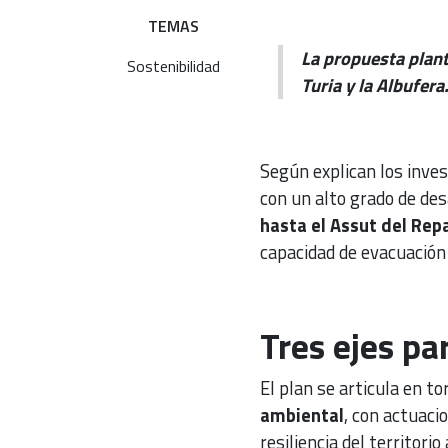
TEMAS
La propuesta plant
Sostenibilidad
Turia y la Albufera
Según explican los inves
con un alto grado de des
hasta el Assut del Rep
capacidad de evacuación
Tres ejes par
El plan se articula en to
ambiental
, con actuaci
resiliencia del territori