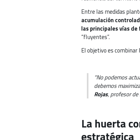
Entre las medidas plant
acumulación controlad
las principales vías d
“fluyentes”.
El objetivo es combinar 
“No podemos actuar
debemos maximizar 
Rojas
, profesor de
La huerta co
estratégica