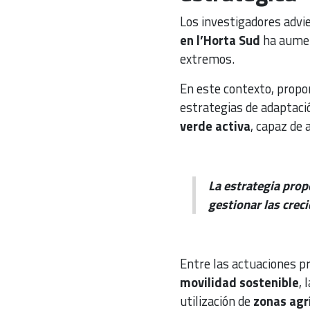
Los investigadores advi
en l’Horta Sud
ha aument
extremos.
En este contexto, propon
estrategias de adaptaci
verde activa
, capaz de 
La estrategia prop
gestionar las creci
Entre las actuaciones p
movilidad sostenible
, 
utilización de
zonas agr