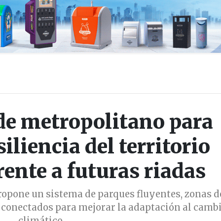
de metropolitano para
siliencia del territorio
rente a futuras riadas
propone un sistema de parques fluyentes, zonas d
 conectados para mejorar la adaptación al camb
climático