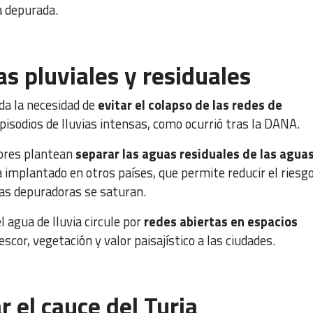
a depurada.
s pluviales y residuales
da la necesidad de
evitar el colapso de las redes de
isodios de lluvias intensas, como ocurrió tras la DANA.
dores plantean
separar las aguas residuales de las agua
a implantado en otros países, que permite reducir el riesg
las depuradoras se saturan.
 agua de lluvia circule por
redes abiertas en espacios
escor, vegetación y valor paisajístico a las ciudades.
r el cauce del Turia