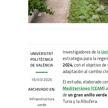
Investigadores de la
Uni
UNIVERSITAT
estrategia para la regen
POLITÈCNICA
2024
, con el objetivo de
DE VALÈNCIA
adaptación al cambio cli
16/03/2026
El estudio, elaborado co
Mediterráneo (CEAM)
a
ARCHIVADO EN:
de
un gran anillo verd
Infraestructura
Turia y la Albufera.
verde