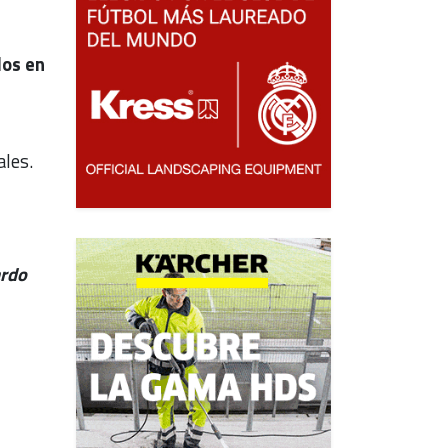
dos en
ales.
rdo