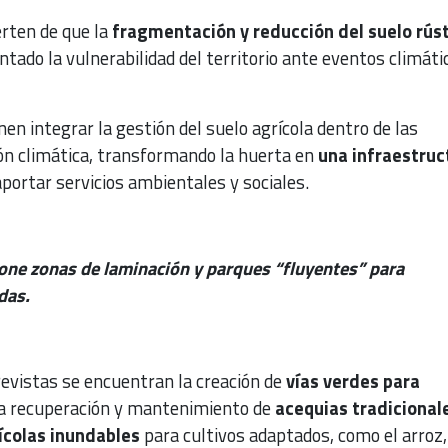
erten de que la
fragmentación y reducción del suelo rús
ado la vulnerabilidad del territorio ante eventos climáti
en integrar la gestión del suelo agrícola dentro de las
ón climática, transformando la huerta en
una infraestruc
aportar servicios ambientales y sociales.
one zonas de laminación y parques “fluyentes” para
das.
revistas se encuentran la creación de
vías verdes para
la recuperación y mantenimiento de
acequias tradicional
ícolas inundables
para cultivos adaptados, como el arroz,