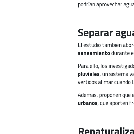
podrían aprovechar agu
Separar agua
El estudio también abor
saneamiento
durante ep
Para ello, los investiga
pluviales
, un sistema y
vertidos al mar cuando 
Además, proponen que el
urbanos
, que aporten fr
Renaturaliza