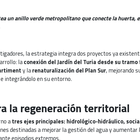
ea un anillo verde metropolitano que conecte la huerta, e
.
tigadores, la estrategia integra dos proyectos ya existent
arrollo: la
conexión del Jardín del Turia desde su tramo 
artiment
y la
renaturalización del Plan Sur
, mejorando s
 e integrándolo en su entorno.
a la regeneración territorial
rno a
tres ejes principales: hidrológico-hidráulico, socia
ones destinadas a mejorar la gestión del agua y aumentar 
o ante episodios extremos.