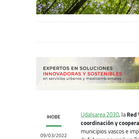
Udalsarea 2030
, la
Red 
IHOBE
coordinación y cooper
municipios vascos e impu
09/03/2022