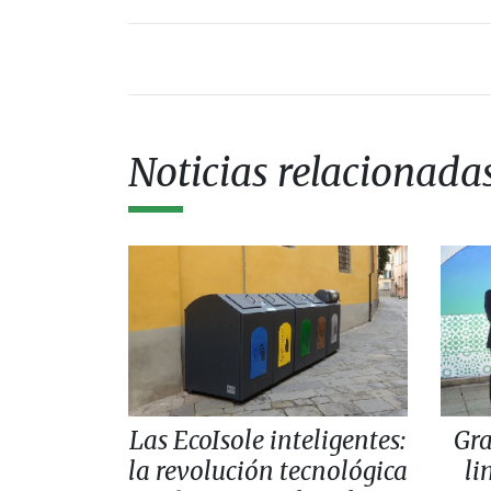
Noticias relacionada
Las EcoIsole inteligentes:
Gr
la revolución tecnológica
li