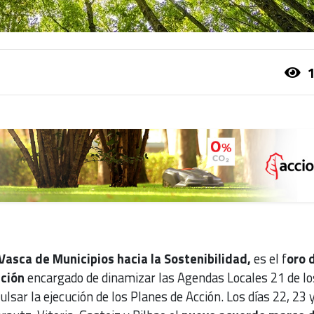
1
Vasca de Municipios hacia la Sostenibilidad,
es el f
oro 
ación
encargado de dinamizar las Agendas Locales 21 de lo
lsar la ejecución de los Planes de Acción. Los días 22, 23 