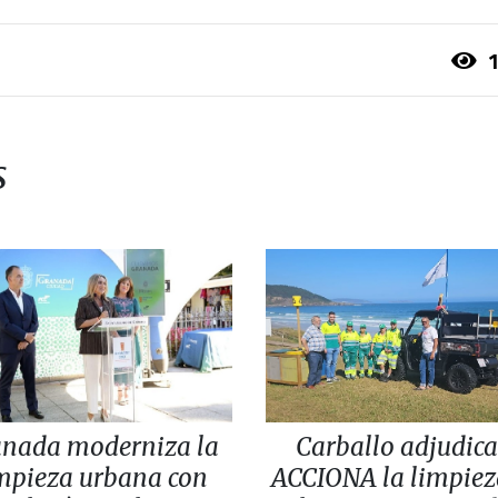
1
s
anada moderniza la
Carballo adjudica
mpieza urbana con
ACCIONA la limpiez