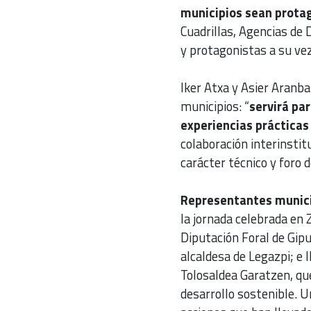
municipios sean prota
Cuadrillas, Agencias de
y protagonistas a su vez 
Iker Atxa y Asier Aranba
municipios: “
servirá par
experiencias prácticas
colaboración interinstit
carácter técnico y foro d
Representantes munici
la jornada celebrada en 
Diputación Foral de Gipu
alcaldesa de Legazpi; e 
Tolosaldea Garatzen, qu
desarrollo sostenible. 