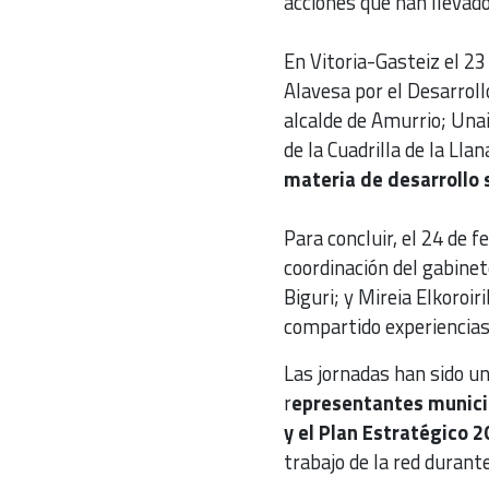
acciones que han llevado
En Vitoria-Gasteiz el 23
Alavesa por el Desarroll
alcalde de Amurrio; Unai
de la Cuadrilla de la Ll
materia de desarrollo 
Para concluir, el 24 de f
coordinación del gabinete
Biguri; y Mireia Elkoro
compartido experiencias 
Las jornadas han sido u
r
epresentantes munici
y el Plan Estratégico 
trabajo de la red durant