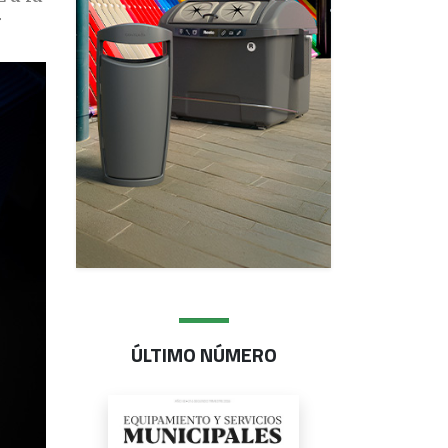
r
ÚLTIMO NÚMERO