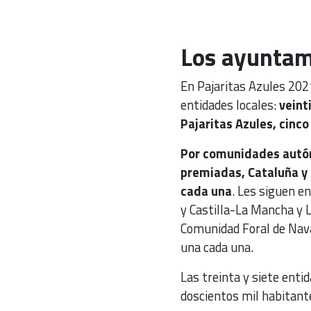
Los ayuntam
En Pajaritas Azules 2021
entidades locales:
veint
Pajaritas Azules, cinc
Por comunidades autón
premiadas, Cataluña y
cada una
. Les siguen en
y Castilla-La Mancha y L
Comunidad Foral de Nava
una cada una.
Las treinta y siete ent
doscientos mil habitant