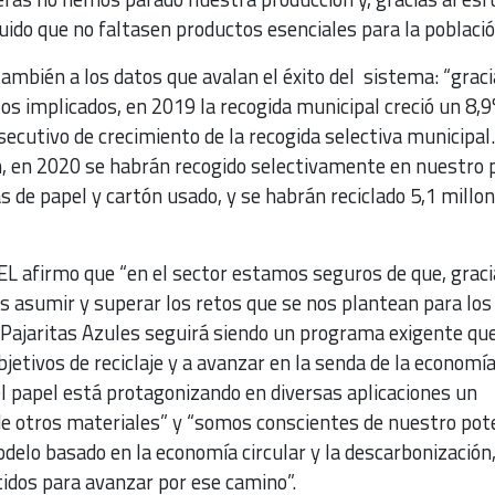
ido que no faltasen productos esenciales para la població
 también a los datos que avalan el éxito del sistema: “graci
los implicados, en 2019 la recogida municipal creció un 8,9
secutivo de crecimiento de la recogida selectiva municipal.
, en 2020 se habrán recogido selectivamente en nuestro 
s de papel y cartón usado, y se habrán reciclado 5,1 millo
L afirmo que “en el sector estamos seguros de que, graci
s asumir y superar los retos que se nos plantean para los
, Pajaritas Azules seguirá siendo un programa exigente qu
bjetivos de reciclaje y a avanzar en la senda de la economí
 “el papel está protagonizando en diversas aplicaciones un
de otros materiales” y “somos conscientes de nuestro pot
delo basado en la economía circular y la descarbonización
os para avanzar por ese camino”.