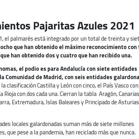
ientos Pajaritas Azules 2021
, el palmarés está integrado por un total de treinta y sie
iocho que han obtenido el máximo reconocimiento con 
o que han obtenido dos y cuatro que han recibido una.
omas, el podio es para Andalucía con siete entidades
 la Comunidad de Madrid, con seis entidades galardon
 la clasificación Castilla y León con cinco, el País Vasco con
a Rioja con dos cada una. Cierran la tabla Aragón, Canarias
rra, Extremadura, Islas Baleares y Principado de Asturias
idades locales galardonadas suman más de siete millones
es, que pese a la pandemia, han reciclado más que nunca.