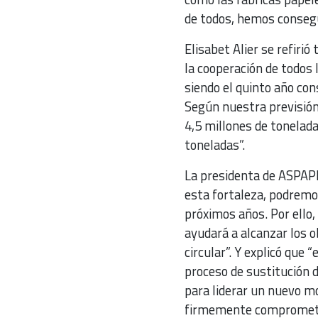
de todos, hemos consegu
Elisabet Alier se refirió
la cooperación de todos 
siendo el quinto año con
Según nuestra previsión
4,5 millones de tonelada
toneladas”.
La presidenta de ASPAPE
esta fortaleza, podremo
próximos años. Por ello
ayudará a alcanzar los o
circular”. Y explicó que
proceso de sustitución 
para liderar un nuevo mo
firmemente comprometid