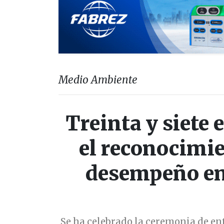
Medio Ambiente
Treinta y siete 
el reconocimi
desempeño en 
Se ha celebrado la ceremonia de en