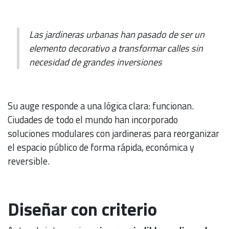
Las jardineras urbanas han pasado de ser un
elemento decorativo a transformar calles sin
necesidad de grandes inversiones
Su auge responde a una lógica clara: funcionan.
Ciudades de todo el mundo han incorporado
soluciones modulares con jardineras para reorganizar
el espacio público de forma rápida, económica y
reversible.
Diseñar con criterio