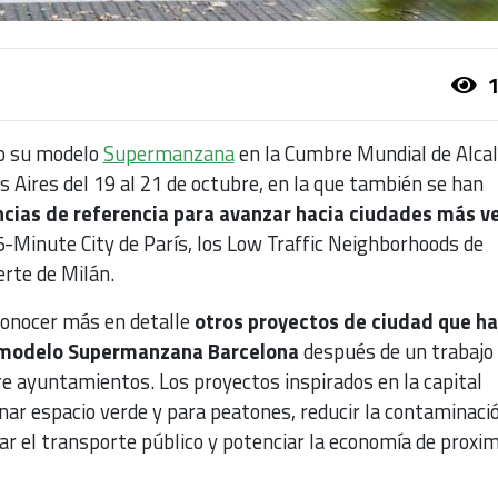
1
o su modelo
Supermanzana
en la Cumbre Mundial de Alca
 Aires del 19 al 21 de octubre, en la que también se han
ncias de referencia para avanzar hacia ciudades más v
5-Minute City de París, los Low Traffic Neighborhoods de
erte de Milán.
conocer más en detalle
otros proyectos de ciudad que h
 modelo Supermanzana Barcelona
después de un trabajo
re ayuntamientos. Los proyectos inspirados en la capital
ar espacio verde y para peatones, reducir la contaminació
ar el transporte público y potenciar la economía de proxi