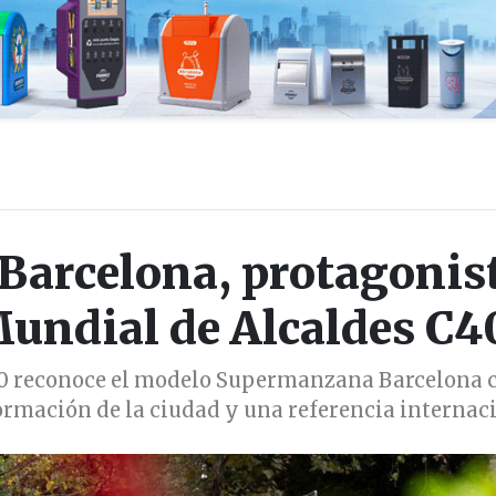
arcelona, protagonis
undial de Alcaldes C4
0 reconoce el modelo Supermanzana Barcelona
ormación de la ciudad y una referencia internac