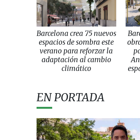
Barcelona crea 75 nuevos
Bar
espacios de sombra este
obra
verano para reforzar la
pa
adaptación al cambio
An
climático
esp
EN PORTADA