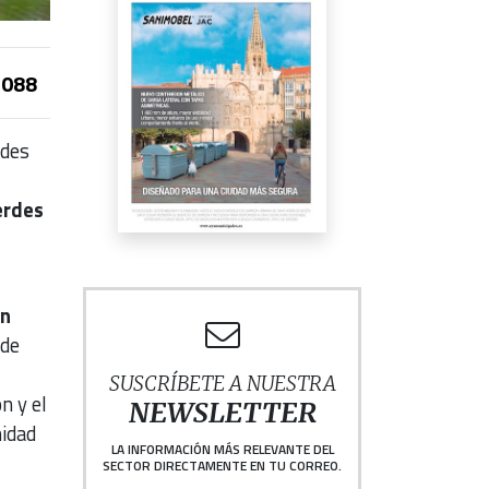
088
ldes
erdes
an
 de
SUSCRÍBETE A NUESTRA
n y el
NEWSLETTER
midad
LA INFORMACIÓN MÁS RELEVANTE DEL
SECTOR DIRECTAMENTE EN TU CORREO.