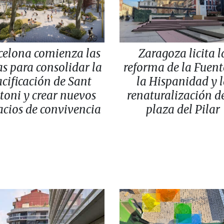
celona comienza las
Zaragoza licita l
s para consolidar la
reforma de la Fuent
cificación de Sant
la Hispanidad y 
toni y crear nuevos
renaturalización de
acios de convivencia
plaza del Pilar