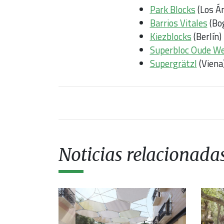
Park Blocks
(Los Á
Barrios Vitales
(Bo
Kiezblocks
(Berlín)
Superbloc Oude W
Supergrätzl
(Viena
Noticias relacionada