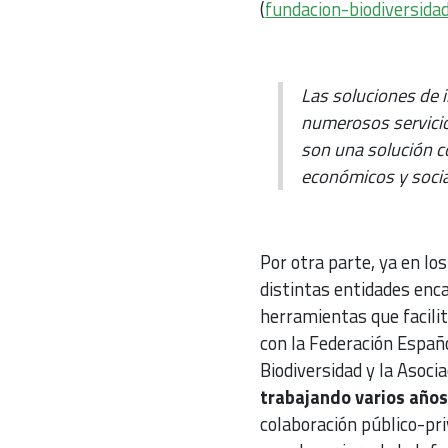
(
fundacion-biodiversidad
Las soluciones de 
numerosos servicio
son una solución c
económicos y socia
Por otra parte, ya en lo
distintas entidades enca
herramientas que facilit
con la Federación Españo
Biodiversidad y la Asoci
trabajando varios años
colaboración público-pr