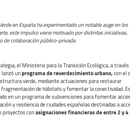
 Verde en España ha experimentado un notable auge en los
rte, este impulso viene motivado por distintas iniciativas,
mo de colaboración público-privada.
tegia, el Ministerio para la Transición Ecológica, a través 
, lanzó un
programa de reverdecimiento urbano,
con el 
estructura verde, mediante actuaciones para restaurar
a fragmentación de hábitats y fomentar la conectividad. E
ado en un programa de subvenciones para fomentar accio
zación y resiliencia de ciudades españolas destinadas a acc
do proyectos con
asignaciones financieras de entre 2 y 4