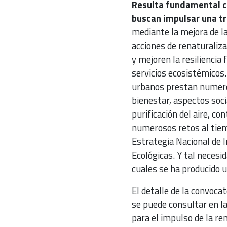
Resulta fundamental c
buscan impulsar una tr
mediante la mejora de l
acciones de renaturaliza
y mejoren la resiliencia 
servicios ecosistémicos.
urbanos prestan numeroso
bienestar, aspectos socia
purificación del aire, co
numerosos retos al tiem
Estrategia Nacional de I
Ecológicas. Y tal necesid
cuales se ha producido u
El detalle de la convoca
se puede consultar en la
para el impulso de la re