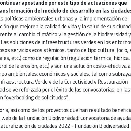
ontinuar apostando por este tipo de actuaciones que
ansformación del modelo de desarrollo en las ciudade
as políticas ambientales urbanas y la implementación de
ción que mejoren la calidad de vida y la salud de sus ciuda
frente al cambio climático y la gestión de la biodiversidad y
 Las soluciones de infraestructuras verdes en los entorno
s servicios ecosistémicos, tanto de tipo cultural (ocio, 
les, etc.) como de regulación (regulación térmica, hídrica,
ntrol de la erosión, etc.) y son una solución costo-efectiva a
po ambientales, económicos y sociales, tal como subraya
nfraestructura Verde y de la Conectividad y Restauración
ad se ve reforzada por el éxito de las convocatorias, en las
n “overbooking de solicitudes”.
toria, así como de los proyectos que han resultado benefic
 web de la Fundación Biodiversidad: Convocatoria de ayuda
naturalización de ciudades 2022 - Fundación Biodiversidad