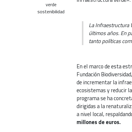
verde
sostenibilidad
La Infraestructura
últimos años. En pa
tanto políticas co
En el marco de esta estra
Fundación Biodiversidad
de incrementar la infra
ecosistemas y reducir l
programa se ha concret
dirigidas a la renaturali
a nivel local, respaldan
millones de euros.