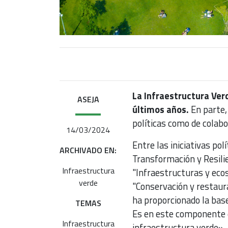
La Infraestructura Ver
ASEJA
últimos años.
En parte,
políticas como de colabo
14/03/2024
Entre las iniciativas po
ARCHIVADO EN:
Transformación y Resilie
Infraestructura
"Infraestructuras y eco
verde
"Conservación y restaura
ha proporcionado la base
TEMAS
Es en este componente e
Infraestructura
infraestructura verde».