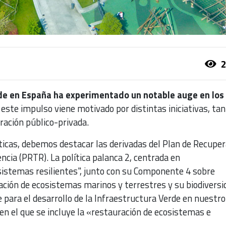
2
de en España ha experimentado un notable auge en los
 este impulso viene motivado por distintas iniciativas, ta
ración público-privada.
líticas, debemos destacar las derivadas del Plan de Recupe
ncia (PRTR). La política palanca 2, centrada en
sistemas resilientes", junto con su Componente 4 sobre
ción de ecosistemas marinos y terrestres y su biodiversid
 para el desarrollo de la Infraestructura Verde en nuestro
n el que se incluye la «restauración de ecosistemas e