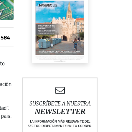
584
nto
ración
SUSCRÍBETE A NUESTRA
ad",
NEWSLETTER
 país.
LA INFORMACIÓN MÁS RELEVANTE DEL
SECTOR DIRECTAMENTE EN TU CORREO.