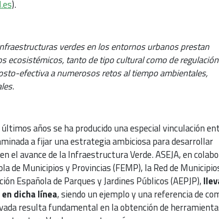
.es
).
infraestructuras verdes en los entornos urbanos prestan
s ecosistémicos, tanto de tipo cultural como de regulación
osto-efectiva a numerosos retos al tiempo ambientales,
les.
s últimos años se ha producido una especial vinculación en
minada a fijar una estrategia ambiciosa para desarrollar
en el avance de la Infraestructura Verde. ASEJA, en colabo
la de Municipios y Provincias (FEMP), la Red de Municipio
ación Española de Parques y Jardines Públicos (AEPJP),
lle
 en dicha línea
, siendo un ejemplo y una referencia de co
ivada resulta fundamental en la obtención de herramienta