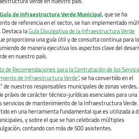
raestructura Verde en nuestro país.
Guía de Infraestructura Verde Municipal,
que se ha
nto de referencia en el sector, se han implementado múl
. Destaca la
Guía Divulgativa de la Infraestructura Verde
e proporciona una guía útil y de consulta continua para l
umiendo de manera ejecutiva los aspectos clave del desarr
rde en nuestro país.
 de Recomendaciones para la Contratación de los Servici
iento de Infraestructura Verde"
, se ha convertido en el
 de nuestros responsables municipales de zonas verdes,
e práxis de carácter técnico-jurídicas esenciales para una
os servicios de mantenimiento de la Infraestructura Verde.
ido en una herramienta fundamental que es utilizada a di
icipales, y sobre el que se han celebrado múltiples
vulgación, contando con más de 500 asistentes.