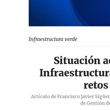
Infraestructura verde
Situación ac
Infraestructur
retos
Artículo de Francisco Javier Sigüe
de Gestión d