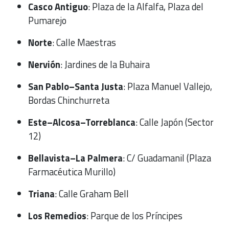
Casco Antiguo
: Plaza de la Alfalfa, Plaza del
Pumarejo
Norte
: Calle Maestras
Nervión
: Jardines de la Buhaira
San Pablo–Santa Justa
: Plaza Manuel Vallejo,
Bordas Chinchurreta
Este–Alcosa–Torreblanca
: Calle Japón (Sector
12)
Bellavista–La Palmera
: C/ Guadamanil (Plaza
Farmacéutica Murillo)
Triana
: Calle Graham Bell
Los Remedios
: Parque de los Príncipes