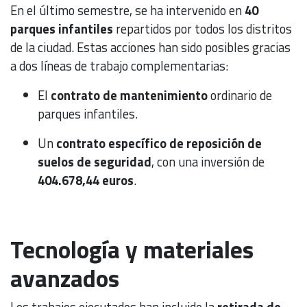
En el último semestre, se ha intervenido en
40
parques infantiles
repartidos por todos los distritos
de la ciudad. Estas acciones han sido posibles gracias
a dos líneas de trabajo complementarias:
El
contrato de mantenimiento
ordinario de
parques infantiles.
Un
contrato específico de reposición de
suelos de seguridad
, con una inversión de
404.678,44 euros
.
Tecnología y materiales
avanzados
Los trabajos ejecutados han incluido la
retirada de