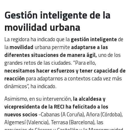
Gestión inteligente de la
movilidad urbana
La regidora ha indicado que la
gestión inteligente
de
la
movilidad
urbana permite
adaptarse a las
diferentes situaciones de manera ágil,
uno de los
grandes retos de las ciudades. “Para ello,
necesitamos hacer esfuerzos y tener capacidad de
reacción
para adaptarnos a contextos cada vez más
dinámicos”, ha indicado.
Asimismo, en su intervención,
la alcaldesa y
vicepresidenta de la RECI ha felicitado a los
nuevos socios
-Cabanas (A Coruña), Añora (Córdoba),
Algemesí (Valencia), Terrasa (Barcelona), las
provincias de Cáceres y Castellón y la Mancomunidad