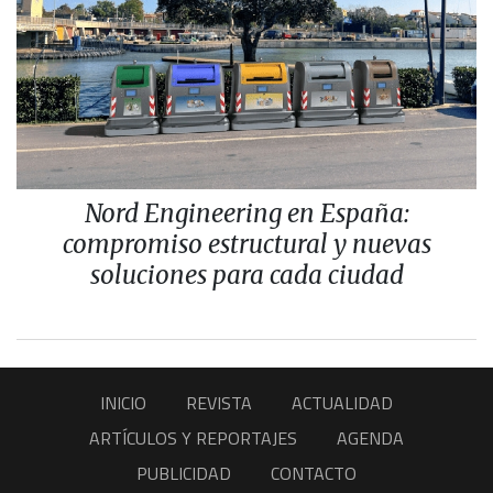
Nord Engineering en España:
compromiso estructural y nuevas
soluciones para cada ciudad
INICIO
REVISTA
ACTUALIDAD
ARTÍCULOS Y REPORTAJES
AGENDA
PUBLICIDAD
CONTACTO