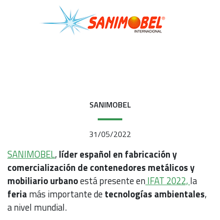
SANIMOBEL
31/05/2022
SANIMOBEL
,
líder español en fabricación y
comercialización de contenedores metálicos y
mobiliario urbano
está presente en
IFAT 2022,
la
feria
más importante de
tecnologías ambientales
,
a nivel mundial.