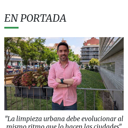
EN PORTADA
"La limpieza urbana debe evolucionar al
mismo ritmo que lo hacen las ciudades"