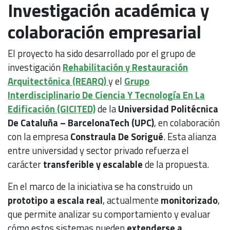
Investigación académica y
colaboración empresarial
El proyecto ha sido desarrollado por el grupo de
investigación
Rehabilitación y Restauración
Arquitectónica (REARQ)
y el
Grupo
Interdisciplinario De Ciencia Y Tecnología En La
Edificación (GICITED)
de la
Universidad Politécnica
De Cataluña – BarcelonaTech (UPC)
, en colaboración
con la empresa
Constraula De Sorigué
. Esta alianza
entre universidad y sector privado refuerza el
carácter
transferible y escalable
de la propuesta.
En el marco de la iniciativa se ha construido un
prototipo a escala real
, actualmente
monitorizado
,
que permite analizar su comportamiento y evaluar
cómo estos sistemas pueden
extenderse a