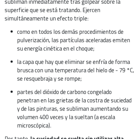
subliman inmediatamente tras golpear sobre la
superficie que se está tratando. Ejercen
simultáneamente un efecto triple:
como en todos los demás procedimientos de
pulverización, las partículas aceleradas emiten
su energía cinética en el choque;
la capa que hay que eliminar se enfría de forma
brusca con una temperatura del hielo de - 79 °C,
se resquebraja y se rompe;
partes del dióxido de carbono congelado
penetran en las grietas de la costra de suciedad
y de las pinturas, se subliman aumentando su
volumen 400 veces y la sueltan (a escala
microscópica).
Por tanto,
la suciedad se suelta sin utilizar alta