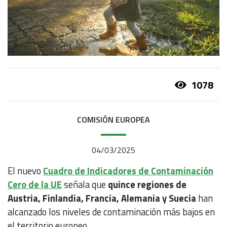
1078
COMISIÓN EUROPEA
04/03/2025
El nuevo
Cuadro de Indicadores de Contaminación
Cero de la UE
señala que
quince regiones de
Austria, Finlandia, Francia, Alemania y Suecia
han
alcanzado los niveles de contaminación más bajos en
el territorio europeo.