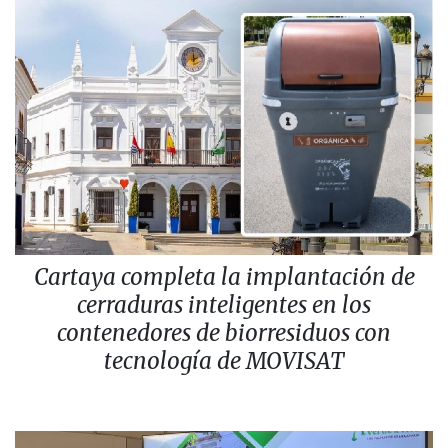
Cartaya completa la implantación de
cerraduras inteligentes en los
contenedores de biorresiduos con
tecnología de MOVISAT