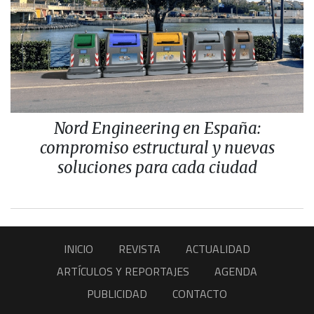
Nord Engineering en España:
compromiso estructural y nuevas
soluciones para cada ciudad
INICIO
REVISTA
ACTUALIDAD
ARTÍCULOS Y REPORTAJES
AGENDA
PUBLICIDAD
CONTACTO