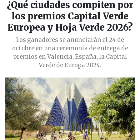
¿Qué ciudades compiten por
los premios Capital Verde
Europea y Hoja Verde 2026?
Los ganadores se anunciarán el 24 de
octubre en una ceremonia de entrega de
premios en Valencia, España, la Capital
Verde de Europa 2024.