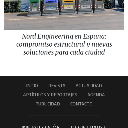
Nord Engineering en España:
compromiso estructural y nuevas
soluciones para cada ciudad
INICIO
REVISTA
ACTUALIDAD
ARTÍCULOS Y REPORTAJES
AGENDA
PUBLICIDAD
CONTACTO
INICIAR SESIÓN
REGISTRARSE