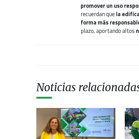
promover un uso respo
recuerdan que
la edific
forma más responsable
plazo, aportando altos
n
Noticias relacionada