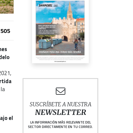
505
nes
delo
2021,
rtida
la
SUSCRÍBETE A NUESTRA
NEWSLETTER
ajo el
LA INFORMACIÓN MÁS RELEVANTE DEL
SECTOR DIRECTAMENTE EN TU CORREO.