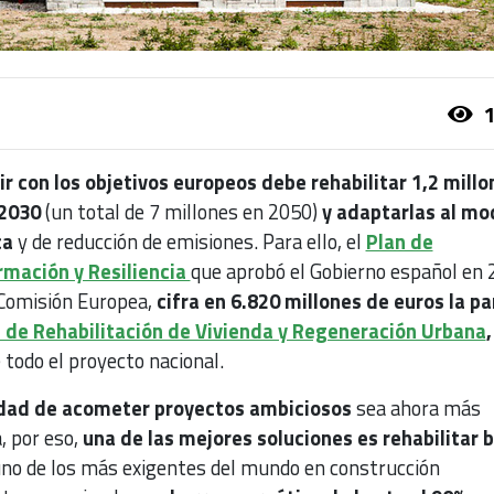
1
r con los objetivos europeos debe rehabilitar 1,2 millo
 2030
(un total de 7 millones en 2050)
y adaptarlas al mo
ca
y de reducción de emisiones. Para ello, el
Plan de
rmación y Resiliencia
que aprobó el Gobierno español en 
a Comisión Europea,
cifra en 6.820 millones de euros la pa
de Rehabilitación de Vivienda y Regeneración Urbana
,
todo el proyecto nacional.
dad de acometer proyectos ambiciosos
sea ahora más
, por eso,
una de las mejores soluciones es rehabilitar b
uno de los más exigentes del mundo en construcción