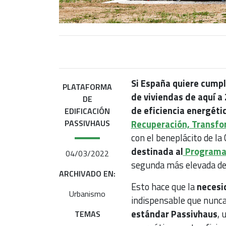
Si España quiere cumpli
PLATAFORMA
de viviendas de aquí a
DE
de eficiencia energéti
EDIFICACIÓN
PASSIVHAUS
Recuperación, Transfo
con el beneplácito de l
destinada al
Programa 
04/03/2022
segunda más elevada de 
ARCHIVADO EN:
Esto hace que la
necesi
Urbanismo
indispensable que nunca
estándar Passivhaus
, 
TEMAS