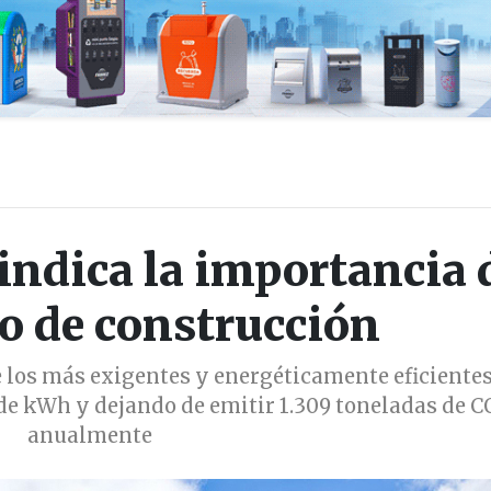
indica la importancia 
o de construcción
e los más exigentes y energéticamente eficientes
e kWh y dejando de emitir 1.309 toneladas de C
anualmente