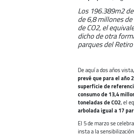
Los 196.389m2 de l
de 6,8 millones de
de CO2, el equival
dicho de otra forma
parques del Retiro
De aquí a dos años vista
prevé que para el año 
superficie de referenc
consumo de 13,4 millo
toneladas de CO2
, el 
arbolada igual a 17 pa
El 5 de marzo se celebra
insta a la sensibilización