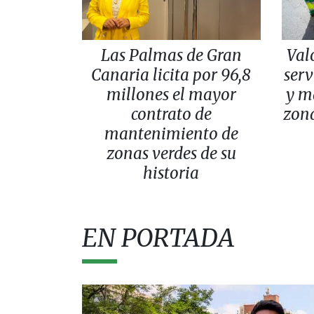
Las Palmas de Gran
Val
Canaria licita por 96,8
serv
millones el mayor
y m
contrato de
zona
mantenimiento de
zonas verdes de su
historia
EN PORTADA