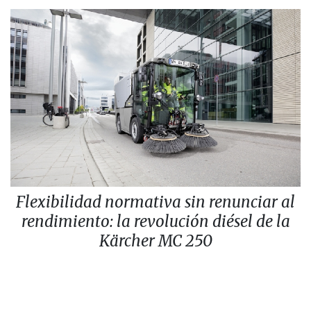
Flexibilidad normativa sin renunciar al
rendimiento: la revolución diésel de la
Kärcher MC 250