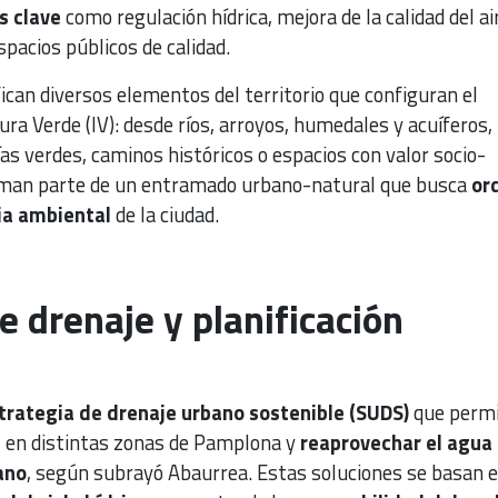
s clave
como regulación hídrica, mejora de la calidad del ai
spacios públicos de calidad.
ican diversos elementos del territorio que configuran el
ra Verde (IV): desde ríos, arroyos, humedales y acuíferos,
ías verdes, caminos históricos o espacios con valor socio-
orman parte de un entramado urbano-natural que busca
or
cia ambiental
de la ciudad.
e drenaje y planificación
trategia de drenaje urbano sostenible (SUDS)
que permi
d
en distintas zonas de Pamplona y
reaprovechar el agua
ano
, según subrayó Abaurrea. Estas soluciones se basan e