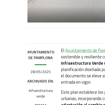
El
Ayuntamiento de Pa
AYUNTAMIENTO
sostenible y resiliente
DE PAMPLONA
Infraestructura Verde 
planificación diseñada p
28/05/2025
el documento se eleve a
ARCHIVADO EN:
entrada en vigor.
Infraestructura
Este plan establece los 
verde
urbanas, incorporando c
adaptación al cambio c