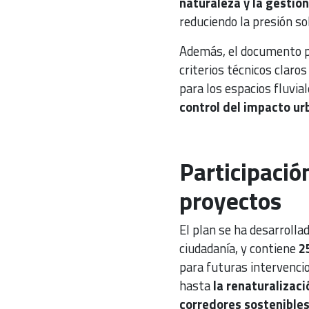
naturaleza y la gestión 
reduciendo la presión so
Además, el documento 
criterios técnicos claro
para los espacios fluvi
control del impacto ur
Participació
proyectos
El plan se ha desarrolla
ciudadanía, y contiene
2
para futuras intervencio
hasta
la renaturalizac
corredores sostenible