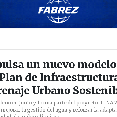
ulsa un nuevo modelo
Plan de Infraestructur
Drenaje Urbano Sostenib
Pleno en junio y forma parte del proyecto RUNA 2
 mejorar la gestión del agua y reforzar la adapt
iudad al cambio climático