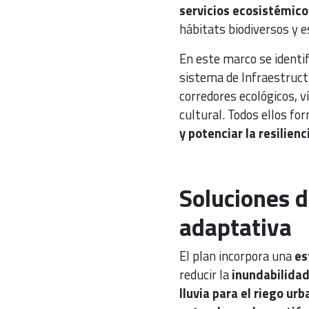
servicios ecosistémico
hábitats biodiversos y e
En este marco se identif
sistema de Infraestructu
corredores ecológicos, v
cultural. Todos ellos f
y potenciar la resilien
Soluciones d
adaptativa
El plan incorpora una
es
reducir la
inundabilida
lluvia para el riego urb