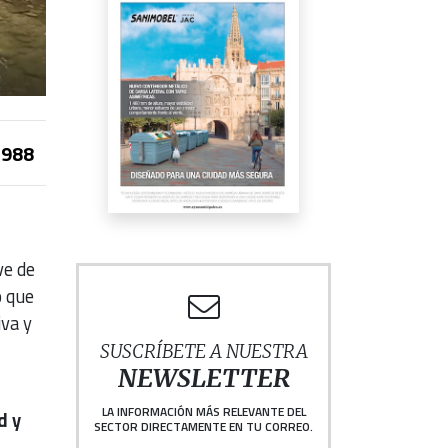
988
ve de
o que
iva y
SUSCRÍBETE A NUESTRA
NEWSLETTER
LA INFORMACIÓN MÁS RELEVANTE DEL
d y
SECTOR DIRECTAMENTE EN TU CORREO.