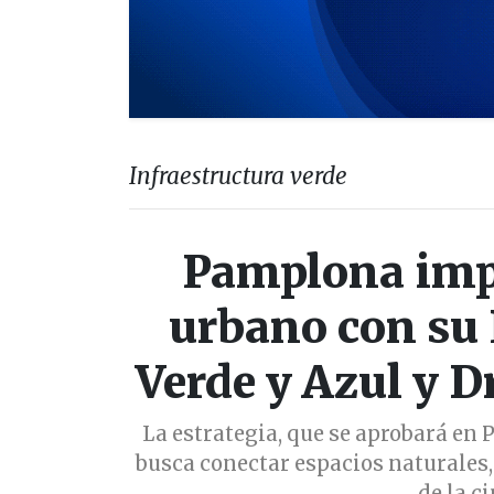
Infraestructura verde
Pamplona imp
urbano con su 
Verde y Azul y 
La estrategia, que se aprobará en 
busca conectar espacios naturales,
de la c