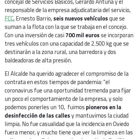
concejal de Servicios Básicos, Gerardo Antuña y el
responsable de la empresa adjudicataria del servicio,
FCC
, Ernesto Barrio,
seis nuevos vehículos
que se
suman a la flota con la que se trabaja en el concejo.
Con una inversión de casi
700 mil euros
se incorporan
tres vehículos con una capacidad de 2.500 kg que se
destinarán a la zona rural, una barredora y dos
baldeadoras de alta presión.
El Alcalde ha querido agradecer el compromiso de la
contrata en estos tiempos de pandemia: “el
coronavirus fue una oportunidad tremenda para fijar
un poco el comportamiento de la empresa, y solo
podemos ponerles un 10, fuimos
pioneros en la
desinfección de las calles
y mantuvimos la ciudad
limpia. No fue casualidad que la incidencia en Oviedo
fuera menor, y mucho tiene que ver la limpieza en las