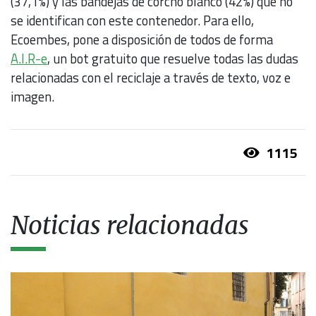
(37,1%) y las bandejas de corcho blanco (42%) que no
se identifican con este contenedor. Para ello,
Ecoembes, pone a disposición de todos de forma
A.I.R-e
, un bot gratuito que resuelve todas las dudas
relacionadas con el reciclaje a través de texto, voz e
imagen.
1115
Noticias relacionadas