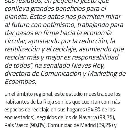
sus residuos, un pequeño gesto que
conlleva grandes beneficios para el
planeta. Estos datos nos permiten mirar
al futuro con optimismo, trabajando para
dar pasos en firme hacia la economía
circular, apostando por la reducción, la
reutilización y el reciclaje, asumiendo que
reciclar más y mejor es responsabilidad
de todos”, ha señalado Nieves Rey,
directora de Comunicación y Marketing de
Ecoembes.
En el ámbito regional, este estudio muestra que los
habitantes de La Rioja son los que cuentan con más
espacios de reciclaje en sus hogares (94,8% de los
encuestados), seguidos de los de Navarra (93,7%),
País Vasco (90,8%), Comunidad de Madrid (89,2%) y