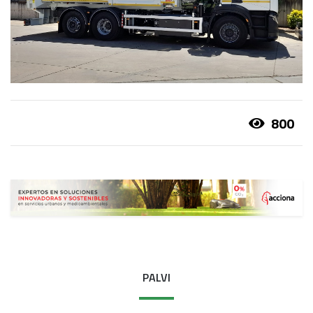
800
PALVI