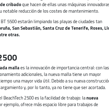
de cribado
que hacen de ellas unas máquinas innovadoras
su notable reducción de los costes de mantenimiento.
a BT 5500 estarán limpiando las playas de ciudades tan
oruña, San Sebastián, Santa Cruz de Tenerife, Roses, Ll
tre otras.
 2500
tada malla
es la innovación de importancia central: con las
cionamiento adicionales, la nueva malla tiene un mayor
iempo una mayor vida útil. Debido a su nueva construcción
largamiento y, por lo tanto, ya no tiene que ser acortada.
l BeachTech 2500 es la facilidad de trabajo: la
nueva
or ejemplo, ofrece más espacio libre para trabajos de