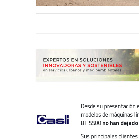
Desde su presentación e
modelos de máquinas l
BT 5500
no han dejado 
Sus principales clientes