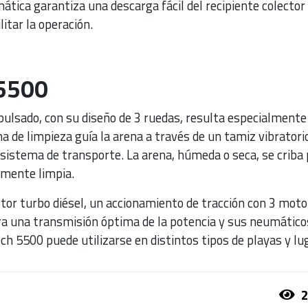
tica garantiza una descarga fácil del recipiente colector 
litar la operación.
 5500
pulsado, con su diseño de 3 ruedas, resulta especialment
a de limpieza guía la arena a través de un tamiz vibratori
sistema de transporte. La arena, húmeda o seca, se criba 
amente limpia.
tor turbo diésel, un accionamiento de tracción con 3 moto
ra una transmisión óptima de la potencia y sus neumático
ech 5500 puede utilizarse en distintos tipos de playas y lu
2