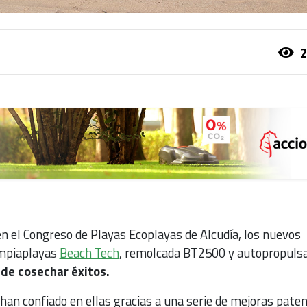
2
n el Congreso de Playas Ecoplayas de Alcudía, los nuevos
impiaplayas
Beach Tech
, remolcada BT2500 y autopropuls
de cosechar éxitos.
 han confiado en ellas gracias a una serie de mejoras pate