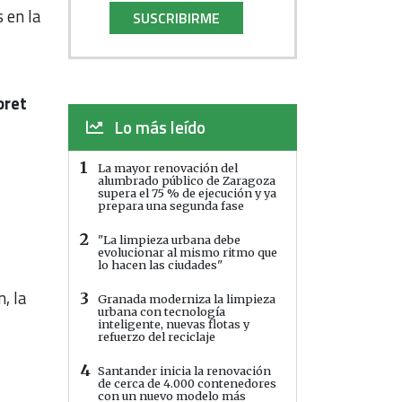
 en la
SUSCRIBIRME
oret
Lo más leído
1
La mayor renovación del
alumbrado público de Zaragoza
supera el 75 % de ejecución y ya
prepara una segunda fase
2
"La limpieza urbana debe
evolucionar al mismo ritmo que
lo hacen las ciudades"
, la
3
Granada moderniza la limpieza
urbana con tecnología
inteligente, nuevas flotas y
refuerzo del reciclaje
4
Santander inicia la renovación
de cerca de 4.000 contenedores
con un nuevo modelo más