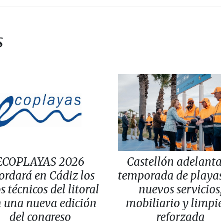
s
ECOPLAYAS 2026
Castellón adelanta
ordará en Cádiz los
temporada de playa
s técnicos del litoral
nuevos servicios
 una nueva edición
mobiliario y limpi
del congreso
reforzada