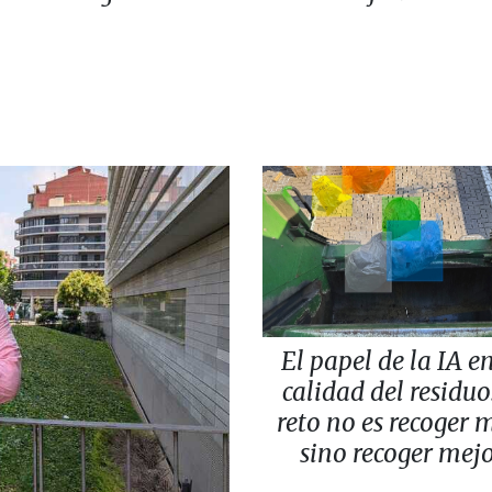
El papel de la IA en
calidad del residuo:
reto no es recoger 
sino recoger mej