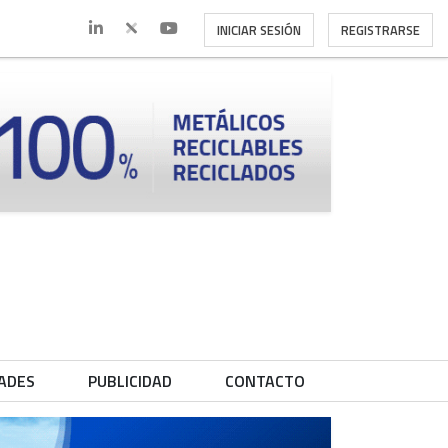
INICIAR SESIÓN
REGISTRARSE
ADES
PUBLICIDAD
CONTACTO