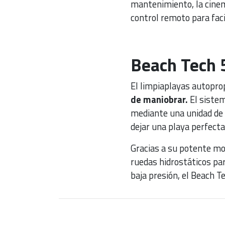
mantenimiento, la cinemá
control remoto para faci
Beach Tech
El limpiaplayas autopro
de maniobrar.
El sistem
mediante una unidad de 
dejar una playa perfect
Gracias a su potente mo
ruedas hidrostáticos pa
baja presión, el Beach T