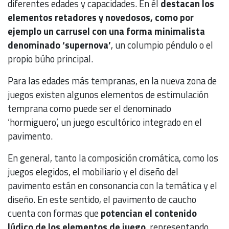
diferentes edades y capacidades. En él
destacan los
elementos retadores y novedosos, como por
ejemplo un carrusel con una forma minimalista
denominado ‘supernova’
, un columpio péndulo o el
propio búho principal.
Para las edades más tempranas, en la nueva zona de
juegos existen algunos elementos de estimulación
temprana como puede ser el denominado
‘hormiguero’, un juego escultórico integrado en el
pavimento.
En general, tanto la composición cromática, como los
juegos elegidos, el mobiliario y el diseño del
pavimento están en consonancia con la temática y el
diseño. En este sentido, el pavimento de caucho
cuenta con formas que
potencian el contenido
lúdico de los elementos de juego
, representando