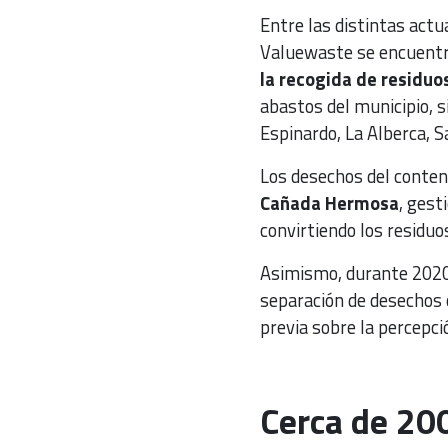
Entre las distintas actu
Valuewaste se encuentr
la recogida de residuo
abastos del municipio, s
Espinardo, La Alberca, S
Los desechos del conte
Cañada Hermosa
, gest
convirtiendo los residuo
Asimismo, durante 2020 
separación de desechos 
previa sobre la percepci
Cerca de 200