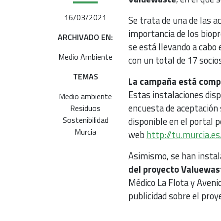
16/03/2021
Se trata de una de las a
importancia de los biopr
ARCHIVADO EN:
se está llevando a cabo
Medio Ambiente
con un total de 17 socio
TEMAS
La campaña está compue
Estas instalaciones disp
Medio ambiente
encuesta de aceptación 
Residuos
Sostenibilidad
disponible en el portal 
Murcia
web
http://tu.murcia.e
Asimismo, se han insta
del proyecto Valuewas
Médico La Flota y Aveni
publicidad sobre el proy