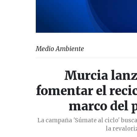
Medio Ambiente
Murcia lan
fomentar el recic
marco del 
La campaña 'Súmate al ciclo' busca
la revalor