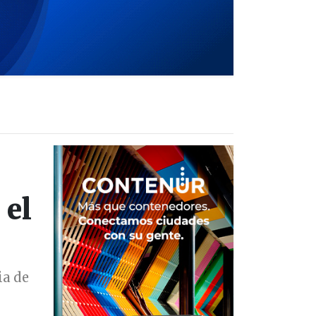
 el
ia de