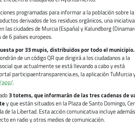
cciones programadas para informar a la población sobre la
oductos derivados de los residuos orgánicos, una iniciativa
 en las ciudades de Murcia (España) y Kalundborg (Dinamarc
s de 6 países europeos.
sta por 33 mupis, distribuidos por todo el municipio.
ondrán de un código QR que dirigirá a los ciudadanos a la
social que actualmente se está llevando a cabo y está
portal participaentransparencia.es, la aplicación TuMurcia y
s/app/
.
lado
3 totems, que informarán de las tres cadenas de v
te
y que están situados en la Plaza de Santo Domingo, Ce
da de la Libertad. Esta acción comunicativa incluye ademá
ecto en radio y otros medios de comunicación.