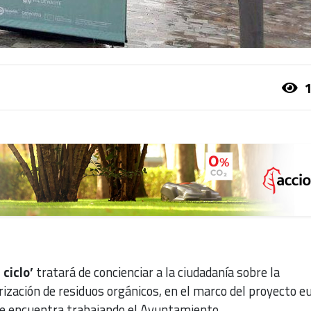
1
ciclo’
tratará de concienciar a la ciudadanía sobre la
rización de residuos orgánicos, en el marco del proyecto e
 se encuentra trabajando el Ayuntamiento.