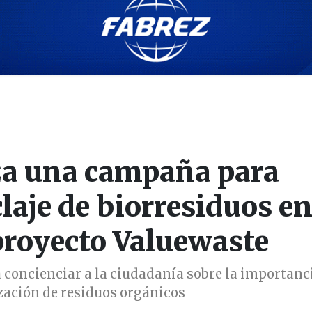
za una campaña para
laje de biorresiduos en
proyecto Valuewaste
 concienciar a la ciudadanía sobre la importanc
ización de residuos orgánicos