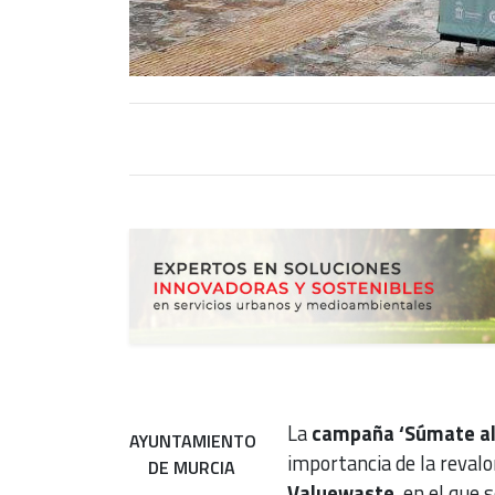
La
campaña ‘Súmate al 
AYUNTAMIENTO
importancia de la revalo
DE MURCIA
Valuewaste
, en el que