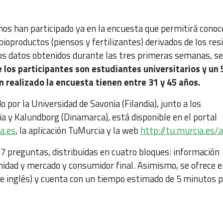
os han participado ya en la encuesta que permitirá conoce
 bioproductos (piensos y fertilizantes) derivados de los res
los datos obtenidos durante las tres primeras semanas, se
e los participantes son estudiantes universitarios y un
n realizado la encuesta tienen entre 31 y 45 años.
o por la Universidad de Savonia (Filandia), junto a los
 y Kalundborg (Dinamarca), está disponible en el portal
a.es
, la aplicación TuMurcia y la web
http://tu.murcia.es/
17 preguntas, distribuidas en cuatro bloques: información
nidad y mercado y consumidor final. Asimismo, se ofrece e
 e inglés) y cuenta con un tiempo estimado de 5 minutos 