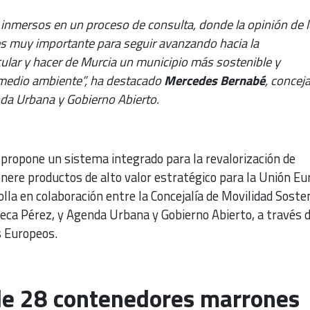
nmersos en un proceso de consulta, donde la opinión de 
es muy importante para seguir avanzando hacia la
cular y hacer de Murcia un municipio más sostenible y
 medio ambiente”, ha destacado
Mercedes Bernabé
, conceja
da Urbana y Gobierno Abierto.
propone un sistema integrado para la revalorización de
nere productos de alto valor estratégico para la Unión Eu
lla en colaboración entre la Concejalía de Movilidad Sosten
eca Pérez, y Agenda Urbana y Gobierno Abierto, a través d
 Europeos.
 de 28 contenedores marrones