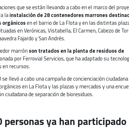
aciones que se están llevando a cabo en el marco del proy
a la
instalación de 28 contenedores marrones destina
s orgánicos
en el barrio de La Flota y en las distintas plaz
ituadas en Verónicas, Vistabella, El Carmen, Cabezo de Tor
aavedra Fajardo y San Andrés.
nedor marrón
son tratados en la planta de residuos de
ionada por Ferrovial Servicios, que ha adaptado su tecnolo
s en recursos.
se llevó a cabo una campaña de concienciación ciudadana
orgánicos en La Flota y las plazas y mercados y una encu
ón ciudadana de separación de bioresiduos.
 personas ya han participado