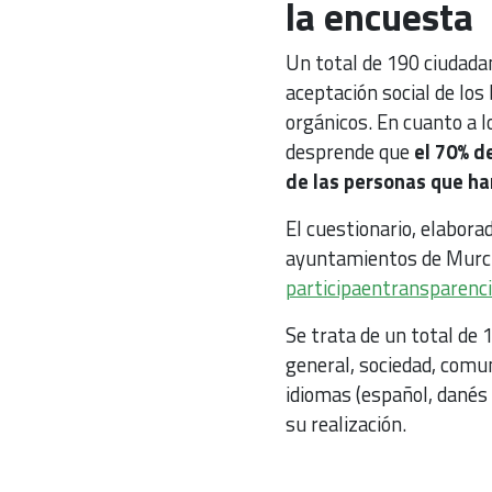
la encuesta
Un total de 190 ciudadan
aceptación social de los
orgánicos. En cuanto a 
desprende que
el 70% d
de las personas que ha
El cuestionario, elaborad
ayuntamientos de Murcia
participaentransparenci
Se trata de un total de 
general, sociedad, comu
idiomas (español, danés
su realización.