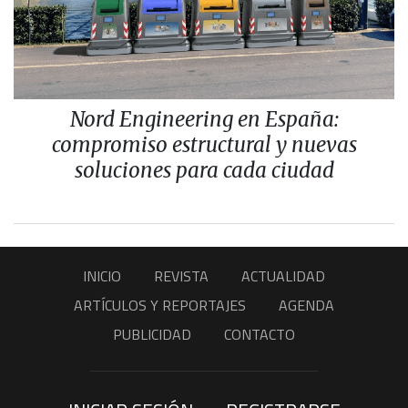
Nord Engineering en España:
compromiso estructural y nuevas
soluciones para cada ciudad
INICIO
REVISTA
ACTUALIDAD
ARTÍCULOS Y REPORTAJES
AGENDA
PUBLICIDAD
CONTACTO