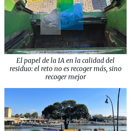
El papel de la IA en la calidad del
residuo: el reto no es recoger más, sino
recoger mejor