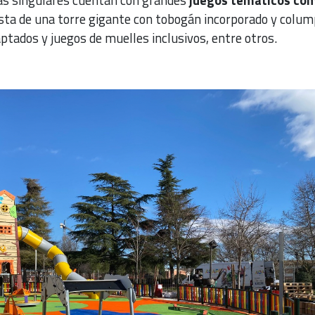
s singulares cuentan con grandes
juegos temáticos com
ta de una torre gigante con tobogán incorporado y colum
ptados y juegos de muelles inclusivos, entre otros.