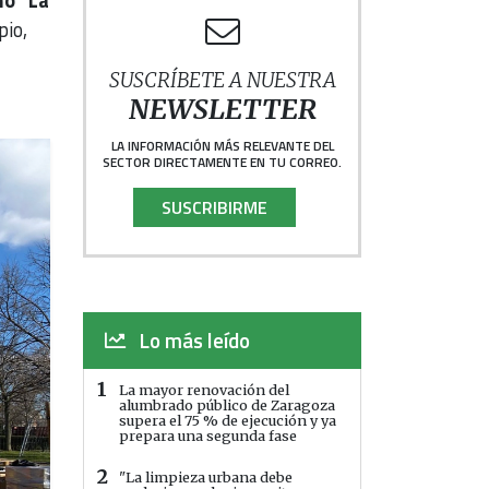
o “La
pio,
SUSCRÍBETE A NUESTRA
NEWSLETTER
LA INFORMACIÓN MÁS RELEVANTE DEL
SECTOR DIRECTAMENTE EN TU CORREO.
SUSCRIBIRME
Lo más leído
1
La mayor renovación del
alumbrado público de Zaragoza
supera el 75 % de ejecución y ya
prepara una segunda fase
2
"La limpieza urbana debe