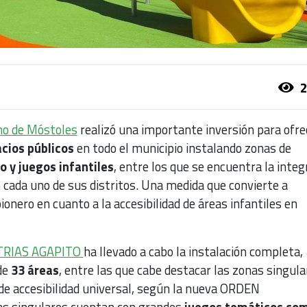
2
no de Móstoles
realizó una importante inversión para ofre
cios públicos
en todo el municipio instalando zonas de
 y juegos infantiles
, entre los que se encuentra la integ
 cada uno de sus distritos. Una medida que convierte a
onero en cuanto a la accesibilidad de áreas infantiles en
TRIAS AGAPITO
ha llevado a cabo la instalación completa,
de
33 áreas
, entre las que cabe destacar las zonas singula
 de accesibilidad universal, según la nueva ORDEN