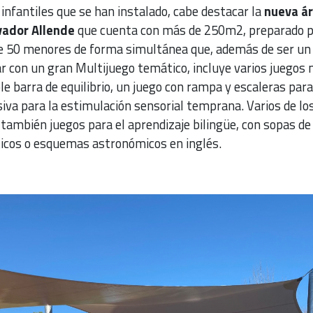
infantiles que se han instalado, cabe destacar la
nueva á
vador Allende
que cuenta con más de 250m2, preparado p
e 50 menores de forma simultánea que, además de ser un
ar con un gran Multijuego temático, incluye varios juegos
le barra de equilibrio, un juego con rampa y escaleras para
siva para la estimulación sensorial temprana. Varios de lo
también juegos para el aprendizaje bilingüe, con sopas de
icos o esquemas astronómicos en inglés.