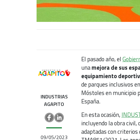
El pasado año, el
Gobier
una
mejora de sus espa
equipamiento deportivo
de parques inclusivos en
Móstoles en municipio pi
INDUSTRIAS
España.
AGAPITO
En esta ocasión,
INDUS
incluyendo la obra civil, 
adaptadas con criterios
09/05/2023