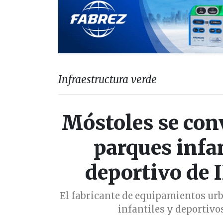
Infraestructura verde
Móstoles se conv
parques infa
deportivo d
El fabricante de equipamientos ur
infantiles y deportivo