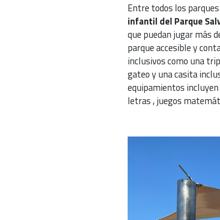
Entre todos los parques 
infantil del Parque Sal
que puedan jugar más d
parque accesible y cont
inclusivos como una trip
gateo y una casita inclu
equipamientos incluyen 
letras , juegos matemát