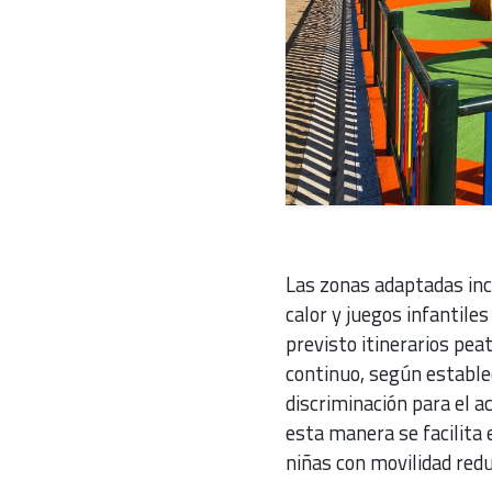
Las zonas adaptadas inc
calor y juegos infantile
previsto itinerarios pea
continuo, según estable
discriminación para el a
esta manera se facilita e
niñas con movilidad redu