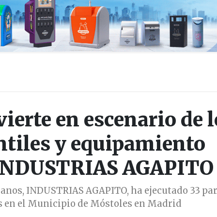
ierte en escenario de l
ntiles y equipamiento
e INDUSTRIAS AGAPITO
banos, INDUSTRIAS AGAPITO, ha ejecutado 33 pa
s en el Municipio de Móstoles en Madrid