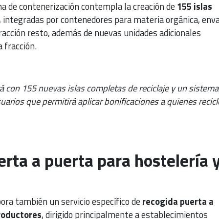
ma de contenerización contempla la creación de
155 islas
, integradas por contenedores para materia orgánica, env
 fracción resto, además de nuevas unidades adicionales
 fracción.
á con 155 nuevas islas completas de reciclaje y un sistema
suarios que permitirá aplicar bonificaciones a quienes recic
rta a puerta para hostelería 
ora también un servicio específico de
recogida puerta a
roductores
, dirigido principalmente a establecimientos