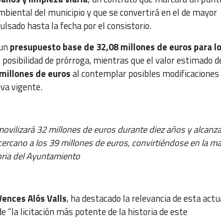
ambiental del municipio y que se convertirá en el de mayor
sado hasta la fecha por el consistorio.
 un
presupuesto base de 32,08 millones de euros para l
n posibilidad de prórroga, mientras que el valor estimado d
millones de euros
al contemplar posibles modificaciones
va vigente.
movilizará 32 millones de euros durante diez años y alcanz
cercano a los 39 millones de euros, convirtiéndose en la m
storia del Ayuntamiento
ences Alós Valls
, ha destacado la relevancia de esta actu
e “la licitación más potente de la historia de este