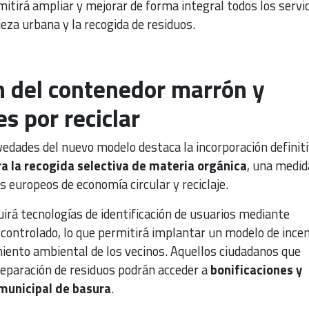
itirá ampliar y mejorar de forma integral todos los servic
ieza urbana y la recogida de residuos.
n del contenedor marrón y
s por reciclar
vedades del nuevo modelo destaca la incorporación definiti
 la recogida selectiva de materia orgánica
, una medid
s europeos de economía circular y reciclaje.
irá tecnologías de identificación de usuarios mediante
 controlado, lo que permitirá implantar un modelo de ince
ento ambiental de los vecinos. Aquellos ciudadanos que
separación de residuos podrán acceder a
bonificaciones y
municipal de basura
.