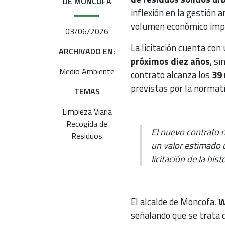
DE MONCOFA
inflexión en la gestión 
volumen económico impul
03/06/2026
La licitación cuenta con
ARCHIVADO EN:
próximos diez años
, si
Medio Ambiente
contrato alcanza los
39 
previstas por la normati
TEMAS
Limpieza Viaria
Recogida de
El nuevo contrato 
Residuos
un valor estimado 
licitación de la hi
El alcalde de Moncofa,
W
señalando que se trata d