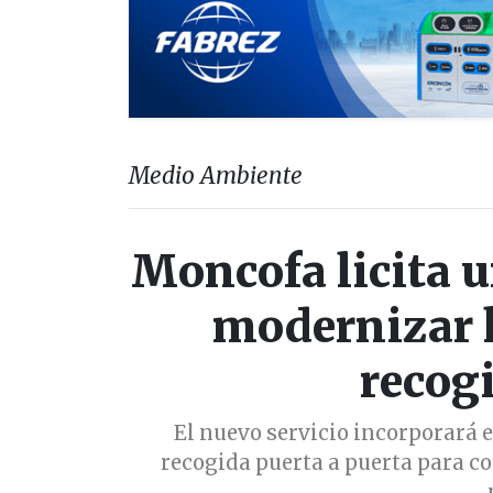
Medio Ambiente
Moncofa licita u
modernizar l
recog
El nuevo servicio incorporará e
recogida puerta a puerta para co