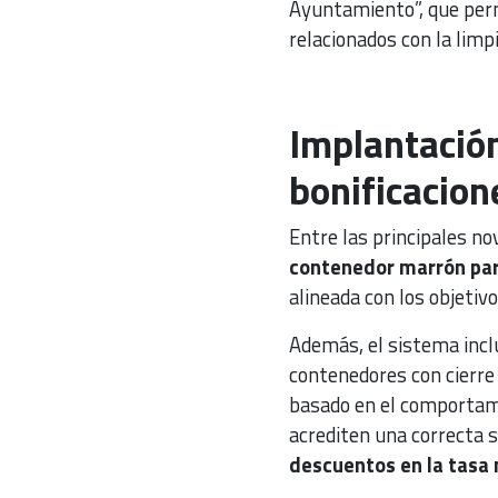
Ayuntamiento”, que perm
relacionados con la limp
Implantació
bonificacione
Entre las principales no
contenedor marrón para
alineada con los objetivo
Además, el sistema inclu
contenedores con cierre
basado en el comportami
acrediten una correcta 
descuentos en la tasa 