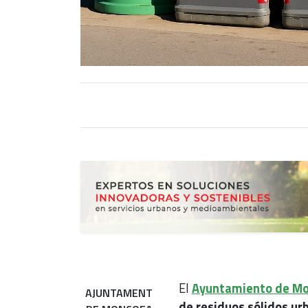
El
Ayuntamiento de M
AJUNTAMENT
de residuos sólidos urb