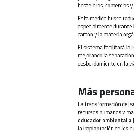
hosteleros, comercios y 
Esta medida busca reduc
especialmente durante l
cartón y la materia orgá
El sistema facilitará la
mejorando la separación 
desbordamiento en la vía
Más personal
La transformación del s
recursos humanos y mate
educador ambiental a 
la implantación de los n