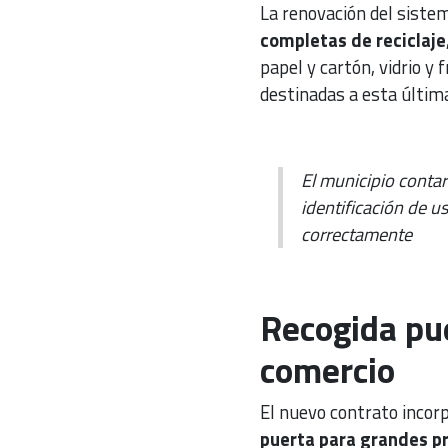
La renovación del siste
completas de reciclaje
papel y cartón, vidrio y
destinadas a esta última
El municipio contar
identificación de u
correctamente
Recogida pue
comercio
El nuevo contrato incorp
puerta para grandes p