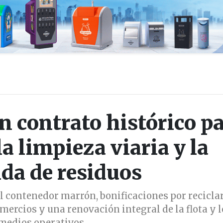
n contrato histórico p
a limpieza viaria y la
ida de residuos
l contenedor marrón, bonificaciones por reciclar
mercios y una renovación integral de la flota y l
medios operativos