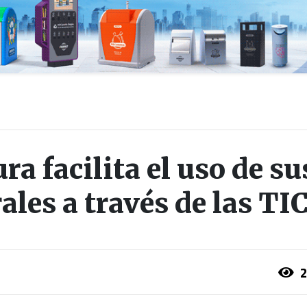
a facilita el uso de su
ales a través de las TI
2