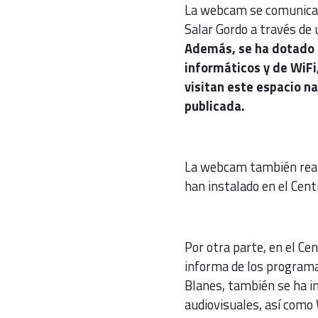
La webcam se comunica c
Salar Gordo a través de u
Además, se ha dotado 
informáticos y de WiFi,
visitan este espacio n
publicada.
La webcam también realiz
han instalado en el Cent
Por otra parte, en el Ce
informa de los programa
Blanes, también se ha i
audiovisuales, así como 