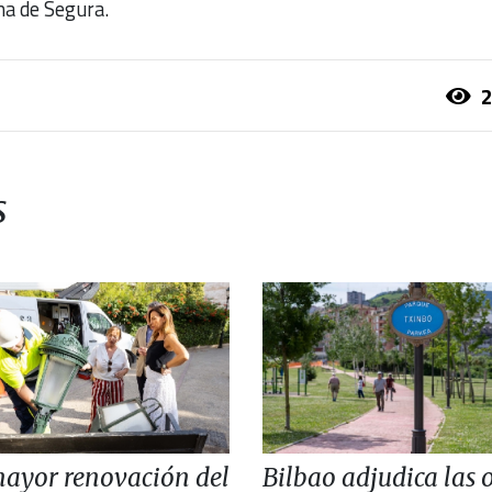
na de Segura.
2
s
ayor renovación del
Bilbao adjudica las 