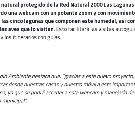
o natural protegido de la Red Natural 2000 Las Lagunas
rdo una webcam con un potente zoom y con movimient
r las cinco lagunas que componen este humedal, así c
las aves que lo visitan
. Esto facilitará las visitas autogui
y los itinerarios con guías.
dio Ambiente destaca que, “gracias a este nuevo proyecto,
ar desde nuestras casas y nuestro móvil a este importan
na, ya que se podrá acceder a esta webcam y manejarla d
 municipal”.