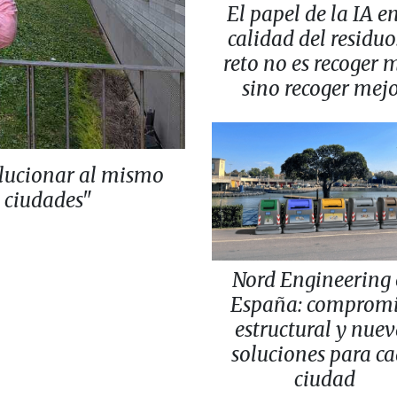
El papel de la IA en
calidad del residuo:
reto no es recoger 
sino recoger mej
lucionar al mismo
s ciudades"
Nord Engineering
España: comprom
estructural y nuev
soluciones para c
ciudad