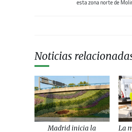
esta zona norte de Moli
Noticias relacionada
Madrid inicia la
La m