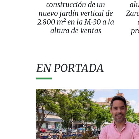
construcción de un
al
nuevo jardín vertical de
Zar
2.800 m² en la M-30 a la
altura de Ventas
pr
EN PORTADA