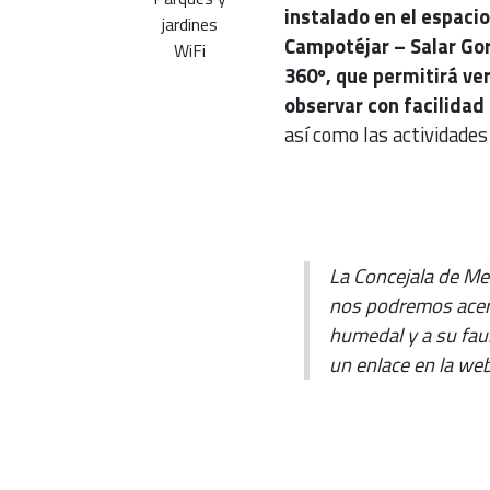
instalado en el espaci
jardines
Campotéjar – Salar Go
WiFi
360º, que permitirá ve
observar con facilidad 
así como las actividades 
La Concejala de Me
nos podremos acerc
humedal y a su fau
un enlace en la web