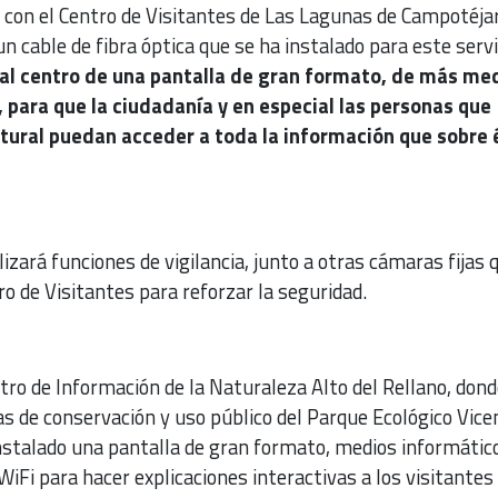
on el Centro de Visitantes de Las Lagunas de Campotéja
n cable de fibra óptica que se ha instalado para este servi
al centro de una pantalla de gran formato, de más me
 para que la ciudadanía y en especial las personas que
atural puedan acceder a toda la información que sobre 
ará funciones de vigilancia, junto a otras cámaras fijas 
ro de Visitantes para reforzar la seguridad.
ntro de Información de la Naturaleza Alto del Rellano, dond
s de conservación y uso público del Parque Ecológico Vice
nstalado una pantalla de gran formato, medios informátic
WiFi para hacer explicaciones interactivas a los visitantes