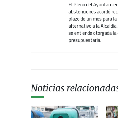
El Pleno del Ayuntamient
abstenciones acordó rech
plazo de un mes para la
alternativo a la Alcaldí
se entiende otorgada la 
presupuestaria.
Noticias relacionada