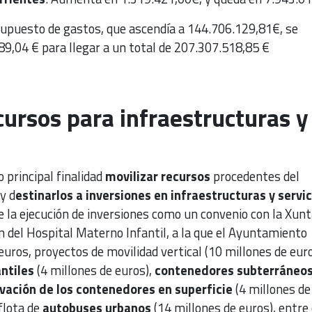
supuesto de gastos, que ascendía a 144.706.129,81€, se
9,04 € para llegar a un total de 207.307.518,85 €
cursos para infraestructuras y
 principal finalidad
movilizar recursos
procedentes del
y d
estinarlos a inversiones en infraestructuras y servic
uye la ejecución de inversiones como un convenio con la Xunt
ón del Hospital Materno Infantil, a la que el Ayuntamiento
euros, proyectos de movilidad vertical (10 millones de euro
antiles
(4 millones de euros),
contenedores subterráneo
vación de los contenedores en superficie
(4 millones de
 flota de
autobuses urbanos
(14 millones de euros), entre