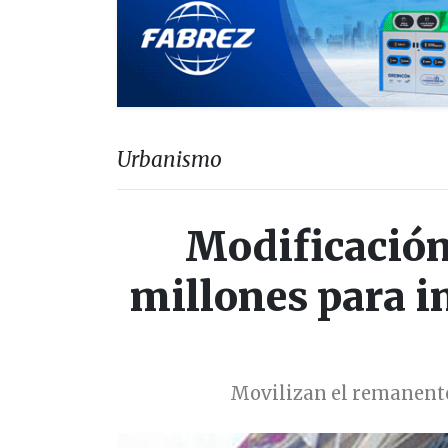
Urbanismo
Modificación
millones para i
Movilizan el remanente 