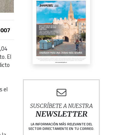
007
,04
o. El
dicto
s el
SUSCRÍBETE A NUESTRA
NEWSLETTER
LA INFORMACIÓN MÁS RELEVANTE DEL
SECTOR DIRECTAMENTE EN TU CORREO.
 la