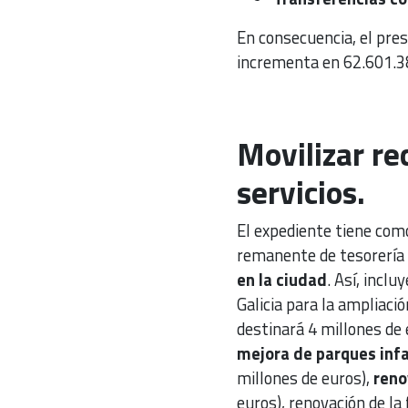
En consecuencia, el pre
incrementa en 62.601.38
Movilizar re
servicios.
El expediente tiene como
remanente de tesorería 
en la ciudad
. Así, incl
Galicia para la ampliaci
destinará 4 millones de 
mejora de parques inf
millones de euros),
reno
euros), renovación de la