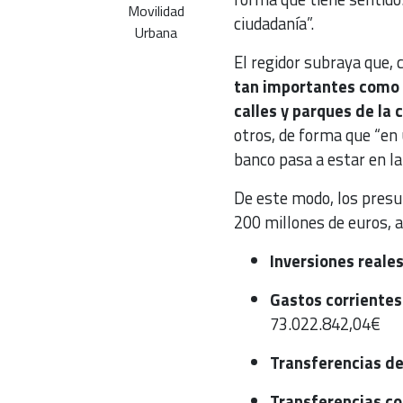
Movilidad
ciudadanía”.
Urbana
El regidor subraya que,
tan importantes como l
calles y parques de la 
otros, de forma que “en
banco pasa a estar en la 
De este modo, los presu
200 millones de euros, a
Inversiones reale
Gastos corriente
73.022.842,04€
Transferencias
de
Transferencias co