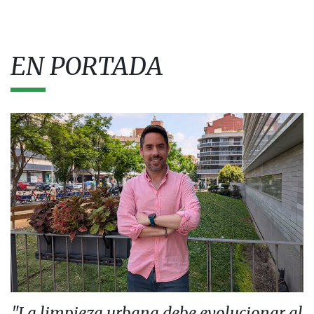
EN PORTADA
"La limpieza urbana debe evolucionar al