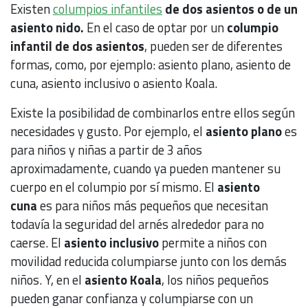
Existen
columpios infantiles
de dos asientos o de un
asiento nido.
En el caso de optar por un
columpio
infantil de dos asientos
, pueden ser de diferentes
formas, como, por ejemplo: asiento plano, asiento de
cuna, asiento inclusivo o asiento Koala.
Existe la posibilidad de combinarlos entre ellos según
necesidades y gusto. Por ejemplo, el
asiento plano
es
para niños y niñas a partir de 3 años
aproximadamente, cuando ya pueden mantener su
cuerpo en el columpio por sí mismo. El
asiento
cuna
es para niños más pequeños que necesitan
todavía la seguridad del arnés alrededor para no
caerse. El
asiento inclusivo
permite a niños con
movilidad reducida columpiarse junto con los demás
niños. Y, en el
asiento Koala
, los niños pequeños
pueden ganar confianza y columpiarse con un