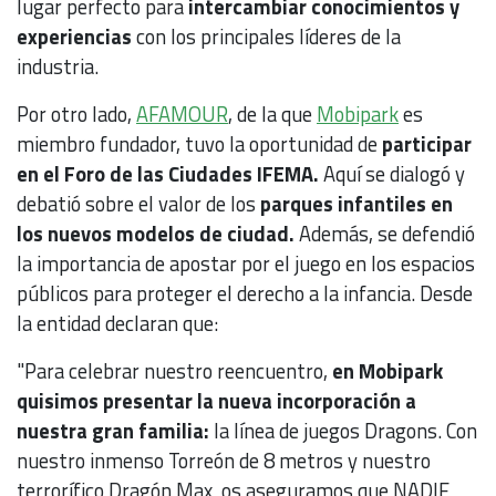
lugar perfecto para
intercambiar conocimientos y
experiencias
con los principales líderes de la
industria.
Por otro lado,
AFAMOUR
, de la que
Mobipark
es
miembro fundador, tuvo la oportunidad de
participar
en el Foro de las Ciudades IFEMA.
Aquí se dialogó y
debatió sobre el valor de los
parques infantiles en
los nuevos modelos de ciudad.
Además, se defendió
la importancia de apostar por el juego en los espacios
públicos para proteger el derecho a la infancia. Desde
la entidad declaran que:
"Para celebrar nuestro reencuentro,
en Mobipark
quisimos presentar la nueva incorporación a
nuestra gran familia:
la línea de juegos Dragons. Con
nuestro inmenso Torreón de 8 metros y nuestro
terrorífico Dragón Max os aseguramos que NADIE