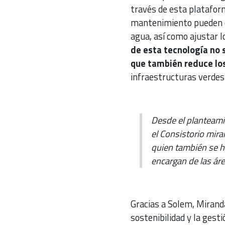
través de esta plataform
mantenimiento pueden co
agua, así como ajustar l
de esta tecnología no s
que también reduce lo
infraestructuras verdes
Desde el planteami
el Consistorio mir
quien también se h
encargan de las ár
Gracias a Solem, Mirand
sostenibilidad y la gest