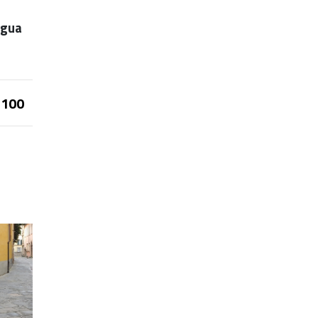
agua
100