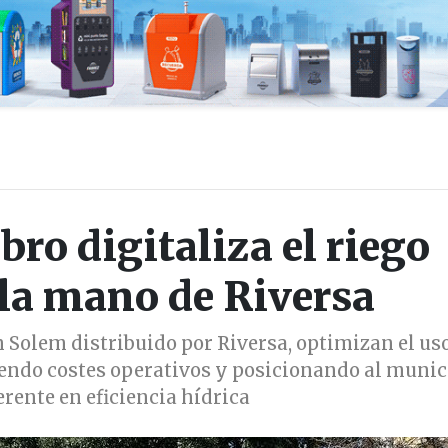
ro digitaliza el riego
la mano de Riversa
 Solem distribuido por Riversa, optimizan el uso
iendo costes operativos y posicionando al munic
rente en eficiencia hídrica