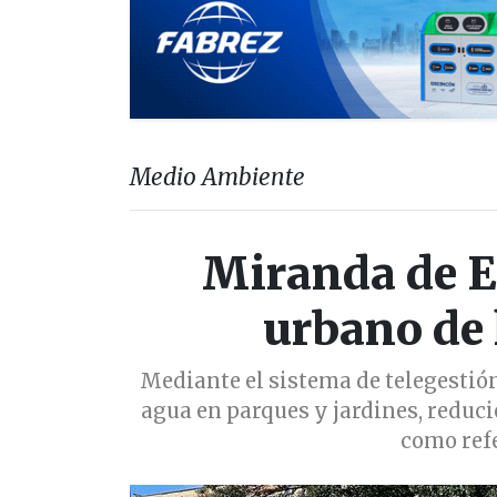
Medio Ambiente
Miranda de Eb
urbano de 
Mediante el sistema de telegestión
agua en parques y jardines, reduc
como refe