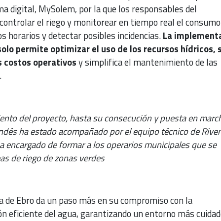
a digital, MySolem, por la que los responsables del
ntrolar el riego y monitorear en tiempo real el consumo
os horarios y detectar posibles incidencias.
La implement
olo permite optimizar el uso de los recursos hídricos, 
s costos operativos
y simplifica el mantenimiento de las
.
ento del proyecto, hasta su consecución y puesta en marc
andés ha estado acompañado por el equipo técnico de River
a encargado de formar a los operarios municipales que se
eas de riego de zonas verdes
a de Ebro da un paso más en su compromiso con la
ión eficiente del agua, garantizando un entorno más cuidad